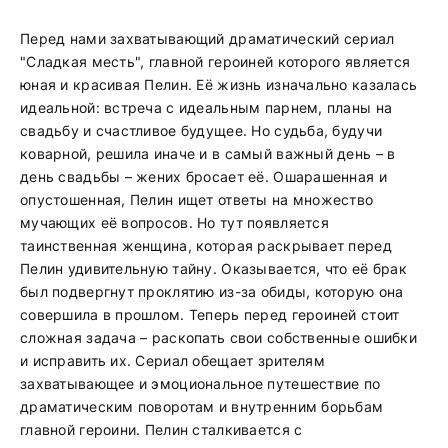
Перед нами захватывающий драматический сериал
"Сладкая месть", главной героиней которого является
юная и красивая Пелин. Её жизнь изначально казалась
идеальной: встреча с идеальным парнем, планы на
свадьбу и счастливое будущее. Но судьба, будучи
коварной, решила иначе и в самый важный день – в
день свадьбы – жених бросает её. Ошарашенная и
опустошенная, Пелин ищет ответы на множество
мучающих её вопросов. Но тут появляется
таинственная женщина, которая раскрывает перед
Пелин удивительную тайну. Оказывается, что её брак
был подвергнут проклятию из-за обиды, которую она
совершила в прошлом. Теперь перед героиней стоит
сложная задача – раскопать свои собственные ошибки
и исправить их. Сериал обещает зрителям
захватывающее и эмоциональное путешествие по
драматическим поворотам и внутренним борьбам
главной героини. Пелин сталкивается с