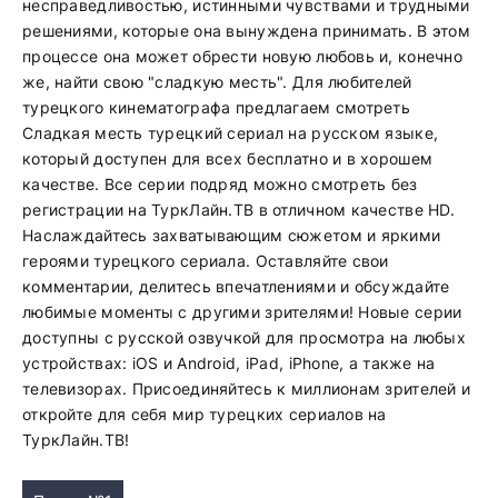
несправедливостью, истинными чувствами и трудными
решениями, которые она вынуждена принимать. В этом
процессе она может обрести новую любовь и, конечно
же, найти свою "сладкую месть". Для любителей
турецкого кинематографа предлагаем смотреть
Сладкая месть турецкий сериал на русском языке,
который доступен для всех бесплатно и в хорошем
качестве. Все серии подряд можно смотреть без
регистрации на ТуркЛайн.ТВ в отличном качестве HD.
Наслаждайтесь захватывающим сюжетом и яркими
героями турецкого сериала. Оставляйте свои
комментарии, делитесь впечатлениями и обсуждайте
любимые моменты с другими зрителями! Новые серии
доступны с русской озвучкой для просмотра на любых
устройствах: iOS и Android, iPad, iPhone, а также на
телевизорах. Присоединяйтесь к миллионам зрителей и
откройте для себя мир турецких сериалов на
ТуркЛайн.ТВ!