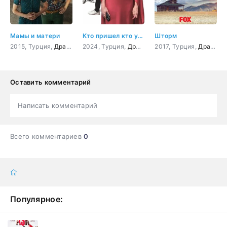
Мамы и матери
Кто пришел кто ушел
Шторм
2015, Турция,
Драма
2024, Турция,
Драма
,
Мелодрама
2017, Турция,
,
Приключен
Драма
Оставить комментарий
Написать комментарий
Всего комментариев
0
Популярное: