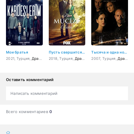
Мои братья
Пусть свершится чудо
Тысяча и одна ночь
2021, Турция,
Драма
2018, Турция,
Драма
,
Мелодрама
2007, Турция,
Драма
Оставить комментарий
Написать комментарий
Всего комментариев
0