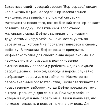
Захватывающий турецкий сериал "Вор сердец" вводит
нас в жизнь Дефне, молодой и привлекательной
женщины, оказавшейся в сложной ситуации
материнства после того, как ее бывший партнер решает
оставить ее одну. Посвятив себя воспитанию
маленького сына, Дефне сталкивается с новыми
трудностями, когда ребенок начинает скучать по
своему отцу, который не проявляет интереса к своему
ребенку. В отчаянии, Дефне решает придумать
мифического отца для своего сына через письмо. Но
неожиданно это приводит к возникновению
эмоциональных проблем у ребенка. Однако, судьба
сводит Дефне с Текином, молодым вором, случайно
выбравшим ее дом для ограбления. Несмотря на
первоначальные обстоятельства, Текин сталкивается с
нравственным выбором, когда Дефне предлагает ему
сыграть роль отца для ее сына. При виде ребенка,
который видит в нем своего отца, Текин понимает, что
не может отказать и решает принять эту роль. Для