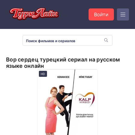
Войти
Вор сердец турецкий сериал на русском
языке онлайн
HD