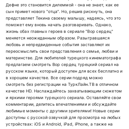
Дефне это становится дилеммой - она не знает, как ее
сын примет нового "отца". Но, решив рискнуть, она
представляет Текина своему малышу, надеясь, что это
поможет ему вновь начать разговаривать. Однако,
жизнь обах главных героев в сериале "Вор сердец"
меняется неожиданным образом. Разыгравшаяся
любовь и непредвиденные события заставляют их
переосмыслить свои представления о семье, любви и
материнстве. Для любителей турецкого кинематографа
предлагаем смотреть Вор сердец турецкий сериал на
русском языке, который доступен для всех бесплатно и
в хорошем качестве. Все серии подряд можно
смотреть без регистрации на ТуркЛайн.ТВ в отличном
качестве HD. Наслаждайтесь захватывающим сюжетом
и яркими героями турецкого сериала. Оставляйте свои
комментарии, делитесь впечатлениями и обсуждайте
любимые моменты с другими зрителями! Новые серии
доступны с русской озвучкой для просмотра на любых
устройствах: iOS и Android, iPad, iPhone, а также на