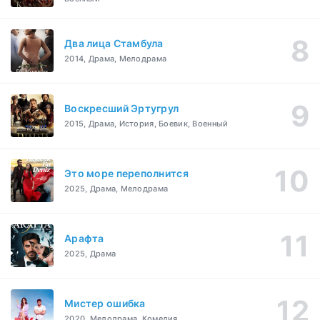
Два лица Стамбула
2014, Драма, Мелодрама
Воскресший Эртугрул
2015, Драма, История, Боевик, Военный
Это море переполнится
2025, Драма, Мелодрама
Арафта
2025, Драма
Мистер ошибка
2020, Мелодрама, Комедия