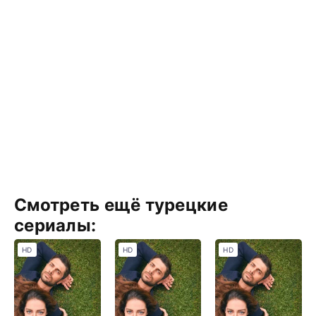
Смотреть ещё турецкие
сериалы:
HD
HD
HD