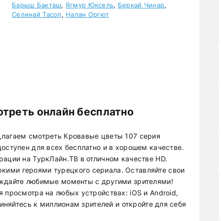
Барыш Бакташ
,
Ягмур Юксель
,
Беркай Чинар
,
Селинай Тасол
,
Налан Оргют
отреть онлайн бесплатно
длагаем смотреть Кровавые цветы 107 серия
оступен для всех бесплатно и в хорошем качестве.
рации на ТуркЛайн.ТВ в отличном качестве HD.
ими героями турецкого сериала. Оставляйте свои
уждайте любимые моменты с другими зрителями!
 просмотра на любых устройствах: iOS и Android,
диняйтесь к миллионам зрителей и откройте для себя