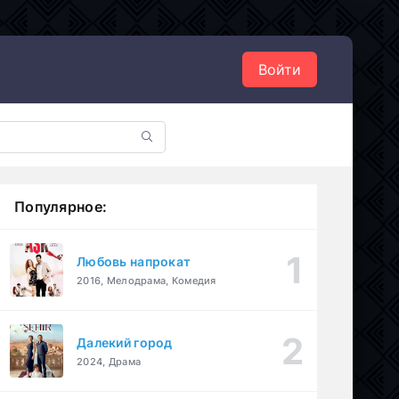
Войти
Популярное:
Любовь напрокат
2016, Мелодрама, Комедия
Далекий город
2024, Драма