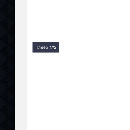
Плеер №2