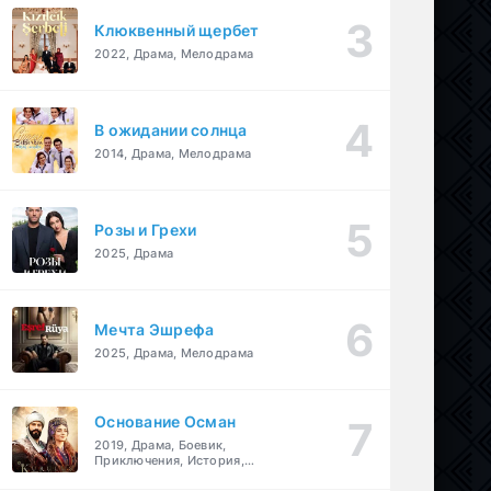
Клюквенный щербет
2022, Драма, Мелодрама
В ожидании солнца
2014, Драма, Мелодрама
Розы и Грехи
2025, Драма
Мечта Эшрефа
2025, Драма, Мелодрама
Основание Осман
2019, Драма, Боевик,
Приключения, История,
Военный