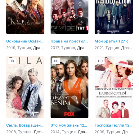
Основание Осман 127 серия
Права на престол Абдулхамид 127 серия
Мои братья 127 серия
2019, Турция,
Драма
,
Боевик
2017, Турция,
,
Приключения
Драма
,
,
История
История
2021, Турция,
,
Военный
Драма
HD
HD
HD
Сыла. Возвращение домой 127 серия
Это моя жизнь 127 серия
Госпожа Гюлли 127 серия
2008, Турция,
Детектив
2014, Турция,
,
Драма
,
Мелодрама
Драма
2009, Турция,
Драма
,