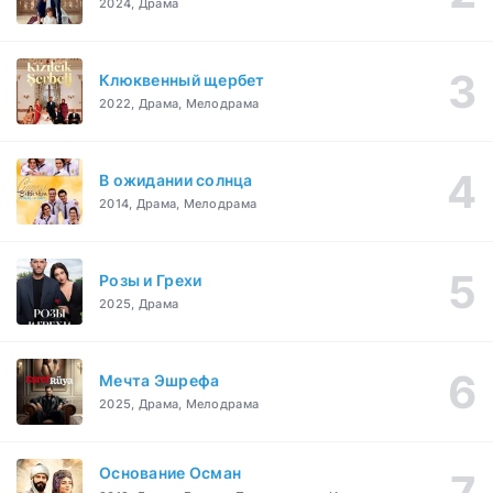
2024, Драма
Клюквенный щербет
2022, Драма, Мелодрама
В ожидании солнца
2014, Драма, Мелодрама
Розы и Грехи
2025, Драма
Мечта Эшрефа
2025, Драма, Мелодрама
Основание Осман