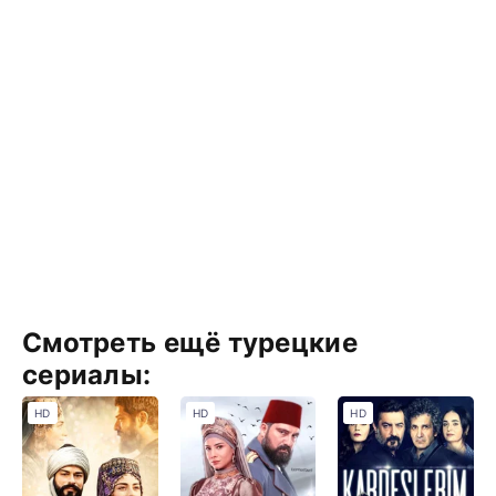
Смотреть ещё турецкие
сериалы:
HD
HD
HD