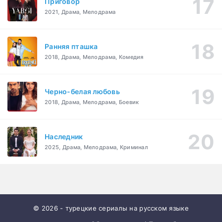
Приговор
2021, Драма, Мелодрама
Ранняя пташка
2018, Драма, Мелодрама, Комедия
Черно-белая любовь
2018, Драма, Мелодрама, Боевик
Наследник
2025, Драма, Мелодрама, Криминал
© 2026 - турецкие сериалы на русском языке