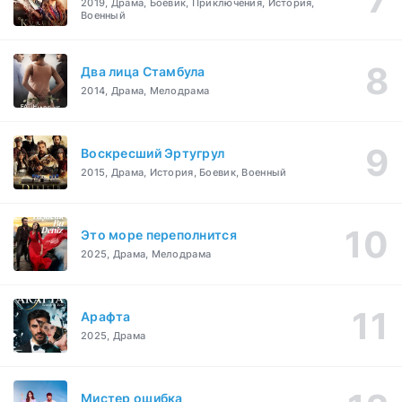
2019, Драма, Боевик, Приключения, История,
Военный
Два лица Стамбула
2014, Драма, Мелодрама
Воскресший Эртугрул
2015, Драма, История, Боевик, Военный
Это море переполнится
2025, Драма, Мелодрама
Арафта
2025, Драма
Мистер ошибка