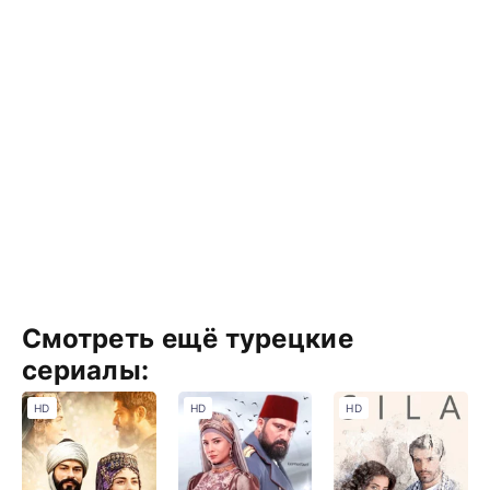
Смотреть ещё турецкие
сериалы:
HD
HD
HD