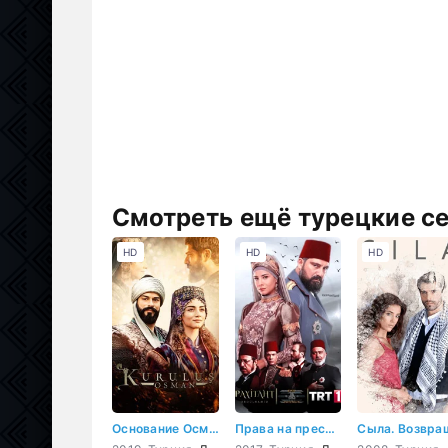
Смотреть ещё турецкие с
HD
HD
HD
Основание Осман 146 серия
Права на престол Абдулхамид 146 серия