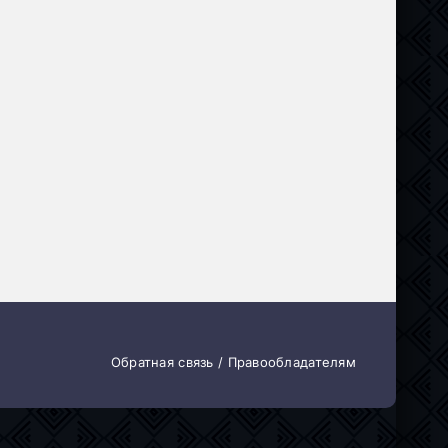
драма
Обратная связь / Правообладателям