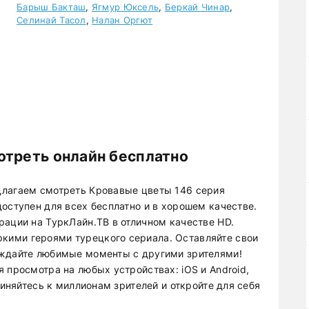
Барыш Бакташ
,
Ягмур Юксель
,
Беркай Чинар
,
Селинай Тасол
,
Налан Оргют
отреть онлайн бесплатно
длагаем смотреть Кровавые цветы 146 серия
оступен для всех бесплатно и в хорошем качестве.
рации на ТуркЛайн.ТВ в отличном качестве HD.
ими героями турецкого сериала. Оставляйте свои
уждайте любимые моменты с другими зрителями!
 просмотра на любых устройствах: iOS и Android,
диняйтесь к миллионам зрителей и откройте для себя