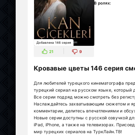
В ролях:
Добавлена 146 серия
21
9
Кровавые цветы 146 серия см
Для любителей турецкого кинематографа пре
турецкий сериал на русском языке, который д
Все серии подряд можно смотреть без регист
Наслаждайтесь захватывающим сюжетом и ярк
комментарии, делитесь впечатлениями и обс
Новые серии доступны с русской озвучкой для
iPad, iPhone, а также на телевизорах. Присое
мир турецких сериалов на ТуркЛайн.ТВ!