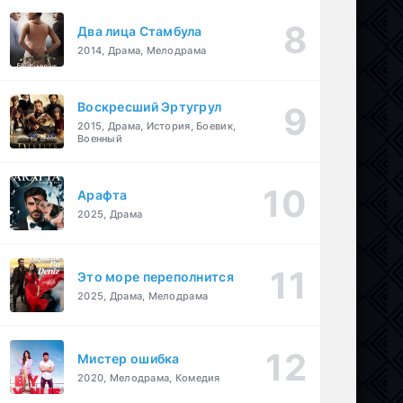
Два лица Стамбула
2014, Драма, Мелодрама
Воскресший Эртугрул
2015, Драма, История, Боевик,
Военный
Арафта
2025, Драма
Это море переполнится
2025, Драма, Мелодрама
Мистер ошибка
2020, Мелодрама, Комедия