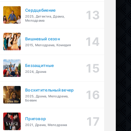
Сердцебиение
2025, Детектив, Драма,
Мелодрама
Вишневый сезон
2015, Мелодрама, Комедия
Беззащитные
2024, Драма
Восхитительный вечер
2025, Драма, Мелодрама,
Боевик
Приговор
2021, Драма, Мелодрама