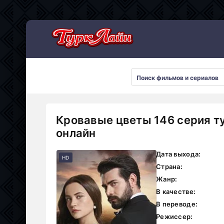
Кровавые цветы 146 серия т
онлайн
Дата выхода:
HD
Страна:
Жанр:
В качестве:
В переводе:
Режиссер: