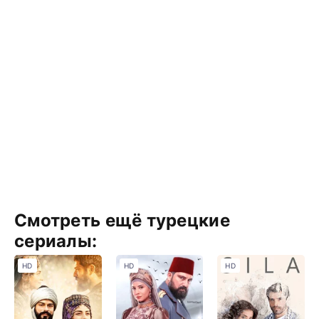
Смотреть ещё турецкие
сериалы:
HD
HD
HD