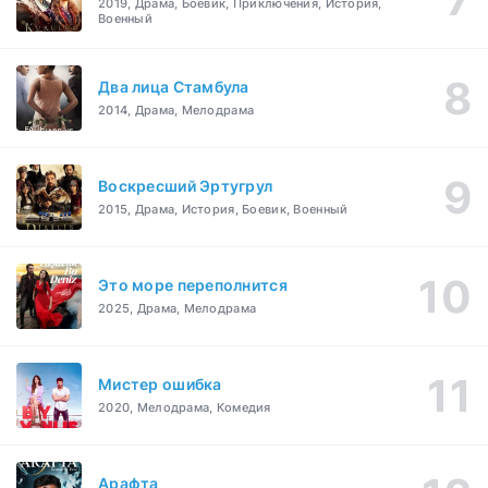
2019, Драма, Боевик, Приключения, История,
Военный
Два лица Стамбула
2014, Драма, Мелодрама
Воскресший Эртугрул
2015, Драма, История, Боевик, Военный
Это море переполнится
2025, Драма, Мелодрама
Мистер ошибка
2020, Мелодрама, Комедия
Арафта