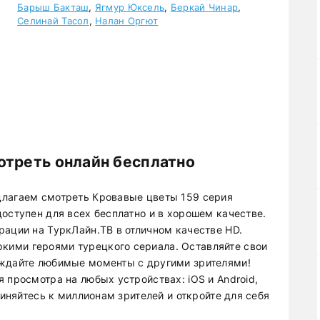
Барыш Бакташ
,
Ягмур Юксель
,
Беркай Чинар
,
Селинай Тасол
,
Налан Оргют
отреть онлайн бесплатно
длагаем смотреть Кровавые цветы 159 серия
оступен для всех бесплатно и в хорошем качестве.
рации на ТуркЛайн.ТВ в отличном качестве HD.
ими героями турецкого сериала. Оставляйте свои
уждайте любимые моменты с другими зрителями!
 просмотра на любых устройствах: iOS и Android,
диняйтесь к миллионам зрителей и откройте для себя