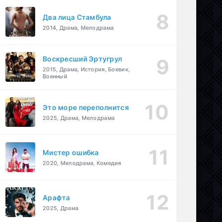
Два лица Стамбула
2014, Драма, Мелодрама
Воскресший Эртугрул
2015, Драма, История, Боевик,
Военный
Это море переполнится
2025, Драма, Мелодрама
Мистер ошибка
2020, Мелодрама, Комедия
Арафта
2025, Драма