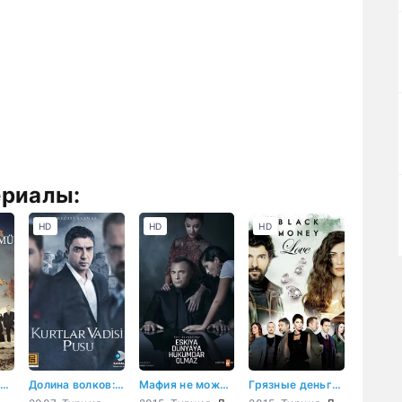
ериалы:
HD
HD
HD
Листопад 159 серия
Долина волков: Западня 159 серия
Мафия не может править миром 159 серия
Грязные деньги, лживая любовь 159 серия