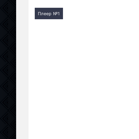
Плеер №1