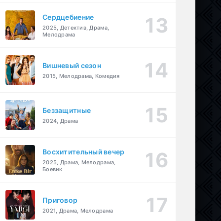
Сердцебиение
2025, Детектив, Драма,
Мелодрама
Вишневый сезон
2015, Мелодрама, Комедия
Беззащитные
2024, Драма
Восхитительный вечер
2025, Драма, Мелодрама,
Боевик
Приговор
2021, Драма, Мелодрама