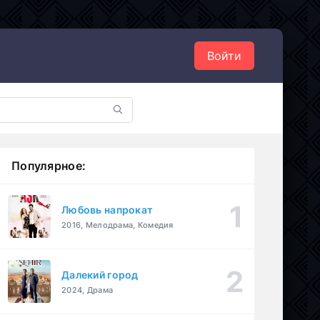
Войти
Популярное:
Любовь напрокат
2016, Мелодрама, Комедия
Далекий город
2024, Драма