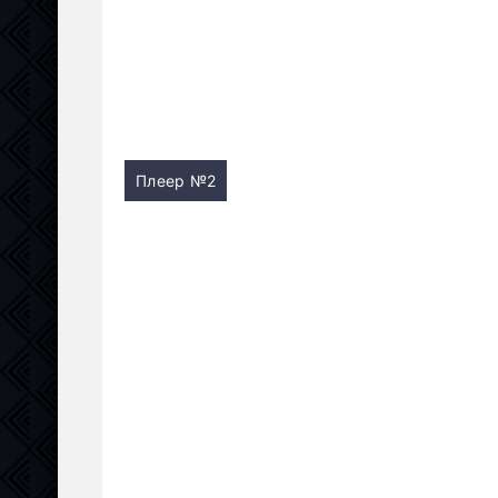
Плеер №2