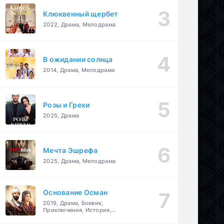
Клюквенный щербет
2022, Драма, Мелодрама
В ожидании солнца
2014, Драма, Мелодрама
Розы и Грехи
2025, Драма
Мечта Эшрефа
2025, Драма, Мелодрама
Основание Осман
2019, Драма, Боевик,
Приключения, История,
Военный