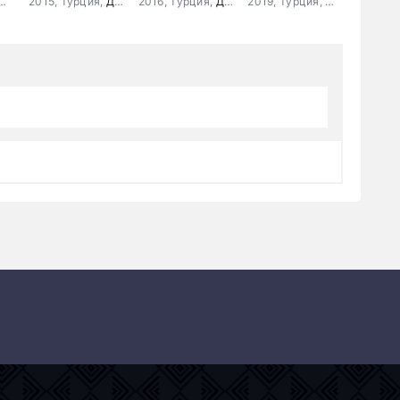
7, Турция,
Драма
Военный
2015, Турция,
,
Криминал
,
Триллер
Драма
2016, Турция,
,
,
Криминал
Боевик
,
Приключения
,
Боевик
Драма
,
Мелодрама
2019, Турция,
Мелодрама
,