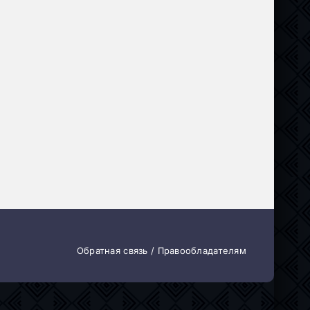
Драма
Обратная связь / Правообладателям