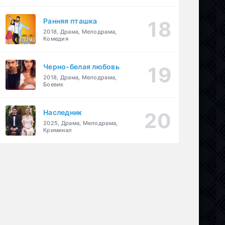
Ранняя пташка
2018, Драма, Мелодрама,
Комедия
Черно-белая любовь
2018, Драма, Мелодрама,
Боевик
Наследник
2025, Драма, Мелодрама,
Криминал