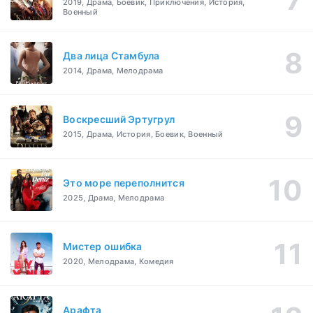
2019, Драма, Боевик, Приключения, История,
Военный
Два лица Стамбула
2014, Драма, Мелодрама
Воскресший Эртугрул
2015, Драма, История, Боевик, Военный
Это море переполнится
2025, Драма, Мелодрама
Мистер ошибка
2020, Мелодрама, Комедия
Арафта