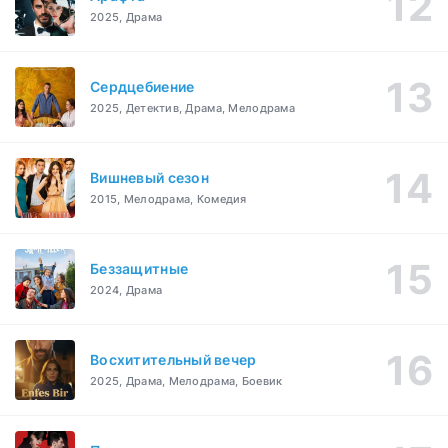
2025, Драма
Сердцебиение
2025, Детектив, Драма, Мелодрама
Вишневый сезон
2015, Мелодрама, Комедия
Беззащитные
2024, Драма
Восхитительный вечер
2025, Драма, Мелодрама, Боевик