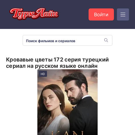
Войти
Кровавые цветы 172 серия турецкий
сериал на русском языке онлайн
HD