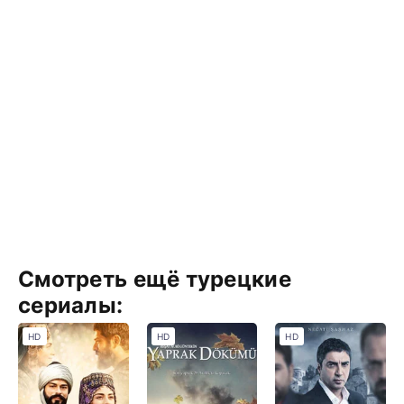
Смотреть ещё турецкие
сериалы:
HD
HD
HD