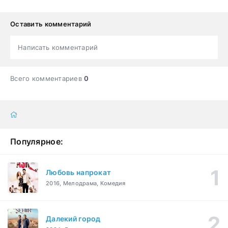
Оставить комментарий
Написать комментарий
Всего комментариев
0
Популярное:
Любовь напрокат
2016, Мелодрама, Комедия
Далекий город