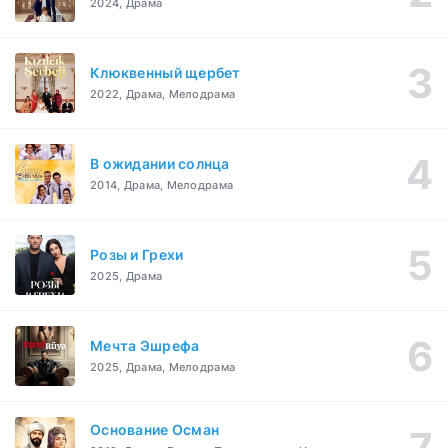
2024, Драма
Клюквенный щербет
2022, Драма, Мелодрама
В ожидании солнца
2014, Драма, Мелодрама
Розы и Грехи
2025, Драма
Мечта Эшрефа
2025, Драма, Мелодрама
Основание Осман