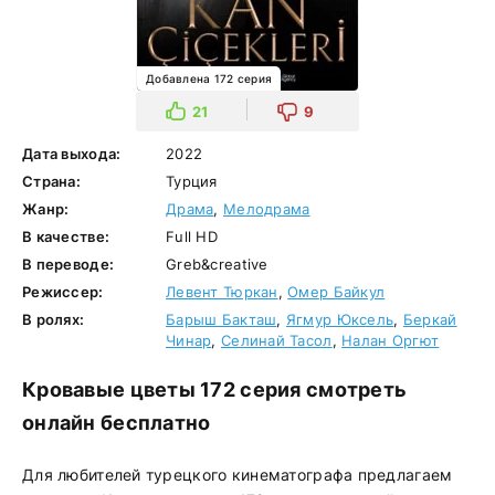
Добавлена 172 серия
21
9
Дата выхода:
2022
Страна:
Турция
Жанр:
Драма
,
Мелодрама
В качестве:
Full HD
В переводе:
Greb&creative
Режиссер:
Левент Тюркан
,
Омер Байкул
В ролях:
Барыш Бакташ
,
Ягмур Юксель
,
Беркай
Чинар
,
Селинай Тасол
,
Налан Оргют
Кровавые цветы 172 серия смотреть
онлайн бесплатно
Для любителей турецкого кинематографа предлагаем