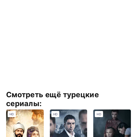
Смотреть ещё турецкие
сериалы:
HD
HD
HD