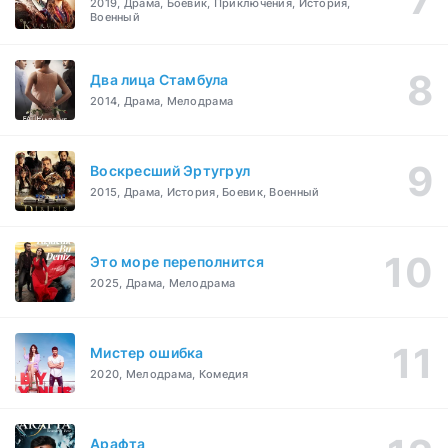
2019, Драма, Боевик, Приключения, История,
Военный
Два лица Стамбула
2014, Драма, Мелодрама
Воскресший Эртугрул
2015, Драма, История, Боевик, Военный
Это море переполнится
2025, Драма, Мелодрама
Мистер ошибка
2020, Мелодрама, Комедия
Арафта