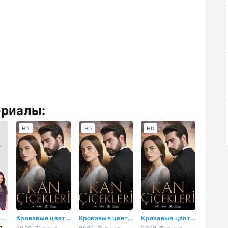
ериалы:
HD
HD
HD
Обиженные цветы
Кровавые цветы 1 серия
Кровавые цветы 3 серия
Кровавые цветы 4 серия