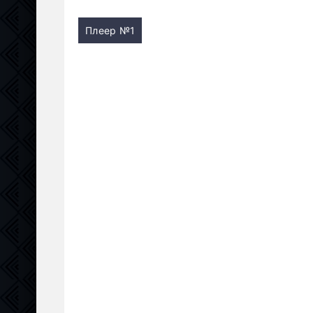
Плеер №1