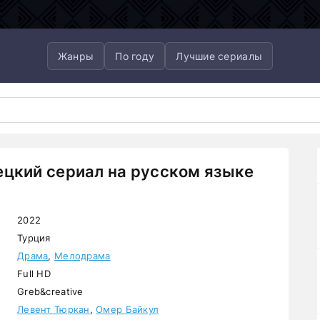
Жанры
По году
Лучшие сериалы
ецкий сериал на русском языке
2022
Турция
Драма
,
Мелодрама
Full HD
Greb&creative
Левент Тюркан
,
Омер Байкул