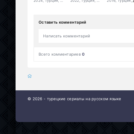
2024, Турция,
Драма
,
Мелодрама
2022, Турция,
Драма
2016, Турция,
,
Мелодрама
Др
Оставить комментарий
Написать комментарий
Всего комментариев
0
© 2026 - турецкие сериалы на русском языке