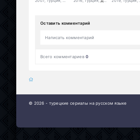
2007, Турция,
Драма
2016, Турция,
,
Криминал
,
Триллер
Драма
,
,
Мелодрама
Боевик
,
При
2019
Оставить комментарий
Написать комментарий
Всего комментариев
0
© 2026 - турецкие сериалы на русском языке