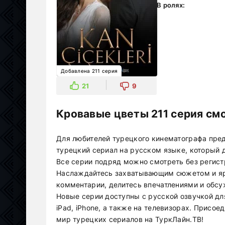
В ролях:
Добавлена 211 серия
21
9
Кровавые цветы 211 серия см
Для любителей турецкого кинематографа пре
турецкий сериал на русском языке, который д
Все серии подряд можно смотреть без регист
Наслаждайтесь захватывающим сюжетом и ярк
комментарии, делитесь впечатлениями и обс
Новые серии доступны с русской озвучкой для
iPad, iPhone, а также на телевизорах. Присое
мир турецких сериалов на ТуркЛайн.ТВ!