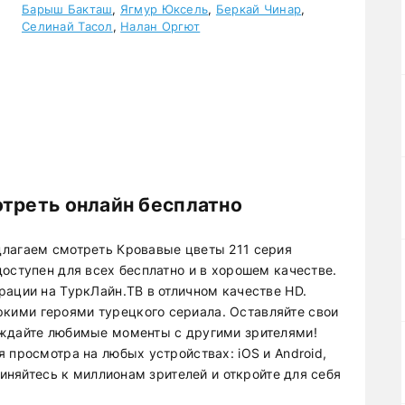
Барыш Бакташ
,
Ягмур Юксель
,
Беркай Чинар
,
Селинай Тасол
,
Налан Оргют
отреть онлайн бесплатно
длагаем смотреть Кровавые цветы 211 серия
оступен для всех бесплатно и в хорошем качестве.
рации на ТуркЛайн.ТВ в отличном качестве HD.
ими героями турецкого сериала. Оставляйте свои
уждайте любимые моменты с другими зрителями!
 просмотра на любых устройствах: iOS и Android,
диняйтесь к миллионам зрителей и откройте для себя