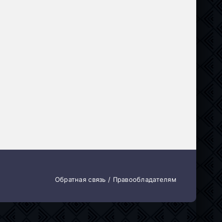
иллер
,
Боевик
Обратная связь / Правообладателям