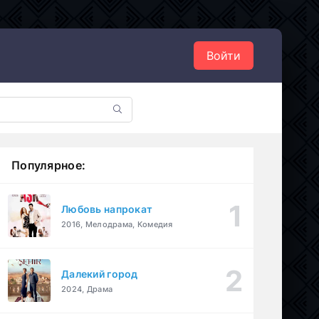
Войти
Популярное:
Любовь напрокат
2016, Мелодрама, Комедия
Далекий город
2024, Драма