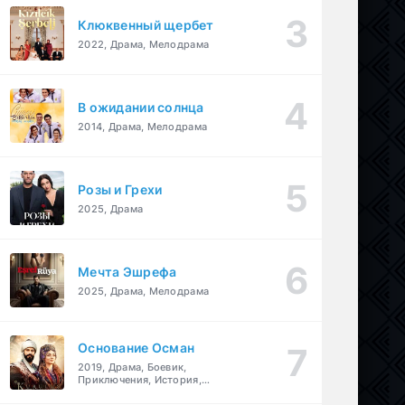
Клюквенный щербет
2022, Драма, Мелодрама
В ожидании солнца
2014, Драма, Мелодрама
Розы и Грехи
2025, Драма
Мечта Эшрефа
2025, Драма, Мелодрама
Основание Осман
2019, Драма, Боевик,
Приключения, История,
Военный