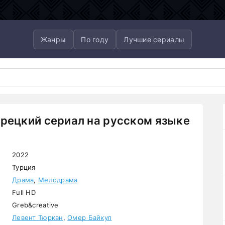
Жанры
По году
Лучшие сериалы
урецкий сериал на русском языке
2022
Турция
Драма
,
Мелодрама
Full HD
Greb&creative
Левент Тюркан
,
Омер Байкул