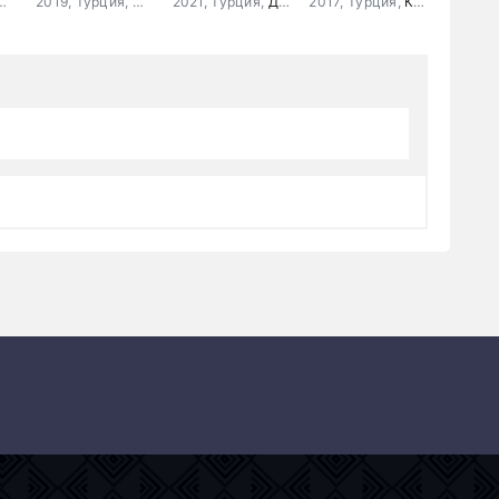
ключения
, Турция,
Мелодрама
,
Драма
2019, Турция,
Мелодрама
2021, Турция,
,
Комедия
Драма
2017, Турция,
Криминал
,
Тр