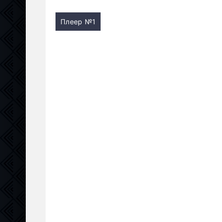
Плеер №1