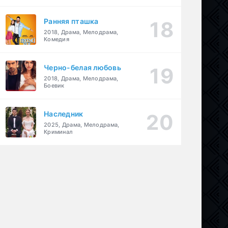
Ранняя пташка
2018, Драма, Мелодрама,
Комедия
Черно-белая любовь
2018, Драма, Мелодрама,
Боевик
Наследник
2025, Драма, Мелодрама,
Криминал