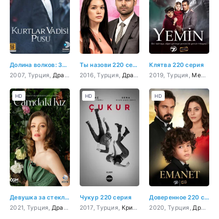
Долина волков: Западня 220 серия
Ты назови 220 серия
Клятва 220 серия
2007, Турция,
Драма
,
Криминал
2016, Турция,
,
Триллер
Драма
,
Боевик
,
Мелодрама
2019, Турция,
,
Приключения
Мелодрама
HD
HD
HD
Девушка за стеклом 220 серия
Чукур 220 серия
Доверенное 220 серия
2021, Турция,
Драма
2017, Турция,
Криминал
2020, Турция,
,
Триллер
,
Боевик
Драма
,