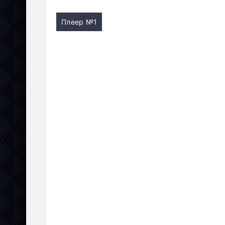
Плеер №1