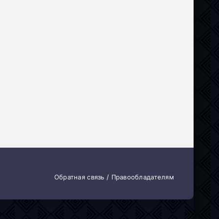
драма
Обратная связь / Правообладателям