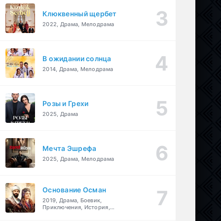
Клюквенный щербет
2022, Драма, Мелодрама
В ожидании солнца
2014, Драма, Мелодрама
Розы и Грехи
2025, Драма
Мечта Эшрефа
2025, Драма, Мелодрама
Основание Осман
2019, Драма, Боевик,
Приключения, История,
Военный