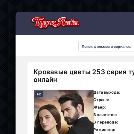
Кровавые цветы 253 серия т
онлайн
Дата выхода:
HD
Страна:
Жанр:
В качестве:
В переводе:
Режиссер: