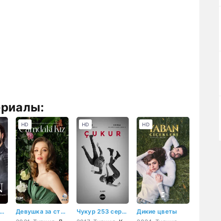
ериалы:
HD
HD
HD
лятва 253 серия
Девушка за стеклом 253 серия
Чукур 253 серия
Дикие цветы