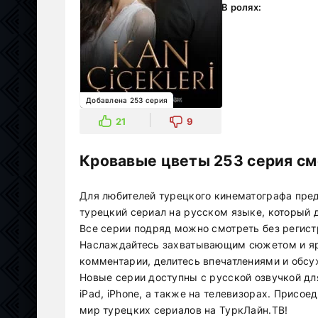
В ролях:
Добавлена 253 серия
21
9
Кровавые цветы 253 серия см
Для любителей турецкого кинематографа пре
турецкий сериал на русском языке, который д
Все серии подряд можно смотреть без регист
Наслаждайтесь захватывающим сюжетом и ярк
комментарии, делитесь впечатлениями и обс
Новые серии доступны с русской озвучкой для
iPad, iPhone, а также на телевизорах. Присое
мир турецких сериалов на ТуркЛайн.ТВ!