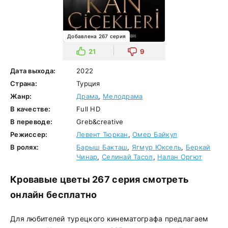
Добавлена 267 серия
21
9
Дата выхода:
2022
Страна:
Турция
Жанр:
Драма
,
Мелодрама
В качестве:
Full HD
В переводе:
Greb&creative
Режиссер:
Левент Тюркан
,
Омер Байкул
В ролях:
Барыш Бакташ
,
Ягмур Юксель
,
Беркай
Чинар
,
Селинай Тасол
,
Налан Оргют
Кровавые цветы 267 серия смотреть
онлайн бесплатно
Для любителей турецкого кинематографа предлагаем