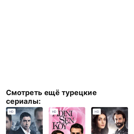
Смотреть ещё турецкие
сериалы:
HD
HD
HD