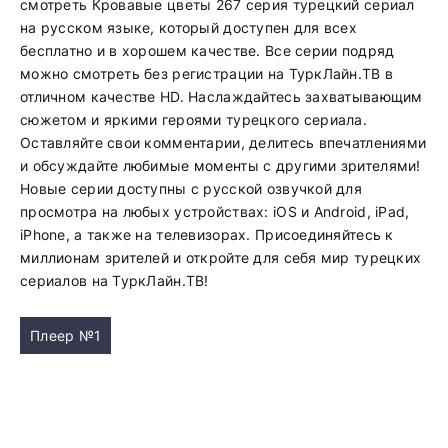
смотреть Кровавые цветы 267 серия турецкий сериал
на русском языке, который доступен для всех
бесплатно и в хорошем качестве. Все серии подряд
можно смотреть без регистрации на ТуркЛайн.ТВ в
отличном качестве HD. Наслаждайтесь захватывающим
сюжетом и яркими героями турецкого сериала.
Оставляйте свои комментарии, делитесь впечатлениями
и обсуждайте любимые моменты с другими зрителями!
Новые серии доступны с русской озвучкой для
просмотра на любых устройствах: iOS и Android, iPad,
iPhone, а также на телевизорах. Присоединяйтесь к
миллионам зрителей и откройте для себя мир турецких
сериалов на ТуркЛайн.ТВ!
Плеер №1