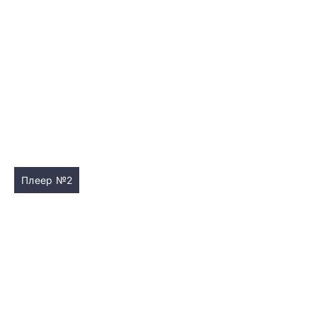
Плеер №2