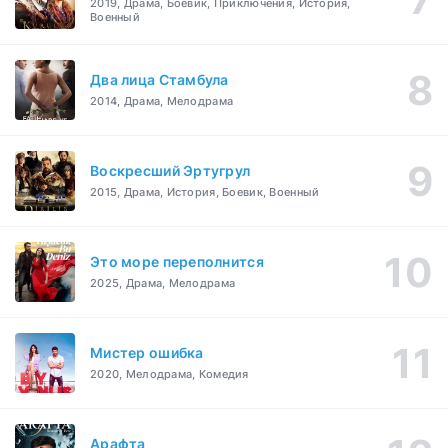
2019, Драма, Боевик, Приключения, История,
Военный
Два лица Стамбула
2014, Драма, Мелодрама
Воскресший Эртугрул
2015, Драма, История, Боевик, Военный
Это море переполнится
2025, Драма, Мелодрама
Мистер ошибка
2020, Мелодрама, Комедия
Арафта