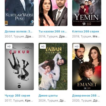
Долина волков: Западня 268 серия
Ты назови 268 серия
Клятва 268 серия
2007, Турция,
Драма
,
Криминал
2016, Турция,
,
Триллер
Драма
,
Боевик
,
Мелодрама
2019, Турция,
,
Приключения
Мелодрама
HD
HD
HD
Чукур 268 серия
Дикие цветы
Доверенное 268 серия
2017, Турция,
Криминал
2024, Турция,
,
Триллер
,
Боевик
Драма
,
Мелодрама
2020, Турция,
Драма
,