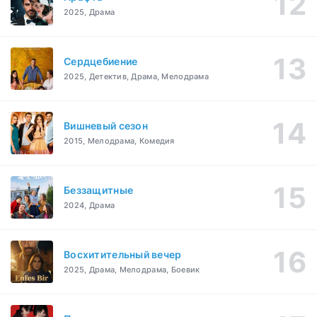
2025, Драма
Сердцебиение
2025, Детектив, Драма, Мелодрама
Вишневый сезон
2015, Мелодрама, Комедия
Беззащитные
2024, Драма
Восхитительный вечер
2025, Драма, Мелодрама, Боевик