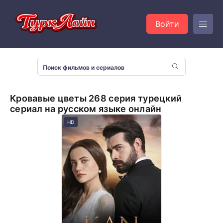
Войти
Кровавые цветы 268 серия турецкий
сериал на русском языке онлайн
HD