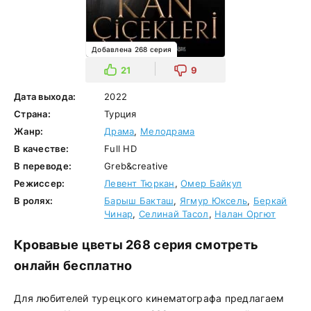
Добавлена 268 серия
21
9
Дата выхода:
2022
Страна:
Турция
Жанр:
Драма
,
Мелодрама
В качестве:
Full HD
В переводе:
Greb&creative
Режиссер:
Левент Тюркан
,
Омер Байкул
В ролях:
Барыш Бакташ
,
Ягмур Юксель
,
Беркай
Чинар
,
Селинай Тасол
,
Налан Оргют
Кровавые цветы 268 серия смотреть
онлайн бесплатно
Для любителей турецкого кинематографа предлагаем