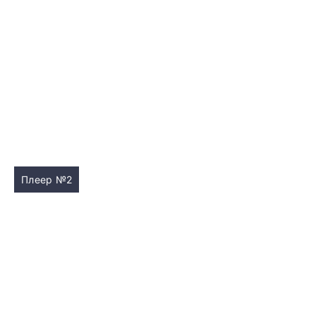
Плеер №2