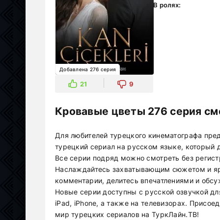
В ролях:
Добавлена 276 серия
21
9
Кровавые цветы 276 серия см
Для любителей турецкого кинематографа пре
турецкий сериал на русском языке, который д
Все серии подряд можно смотреть без регист
Наслаждайтесь захватывающим сюжетом и ярк
комментарии, делитесь впечатлениями и обс
Новые серии доступны с русской озвучкой для
iPad, iPhone, а также на телевизорах. Присое
мир турецких сериалов на ТуркЛайн.ТВ!