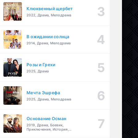
Клюквенный щербет
2022, Драма, Мелодрама
В ожидании солнца
2014, Драма, Мелодрама
Розы и Грехи
2025, Драма
Мечта Эшрефа
2025, Драма, Мелодрама
Основание Осман
2019, Драма, Боевик,
Приключения, История,
Военный