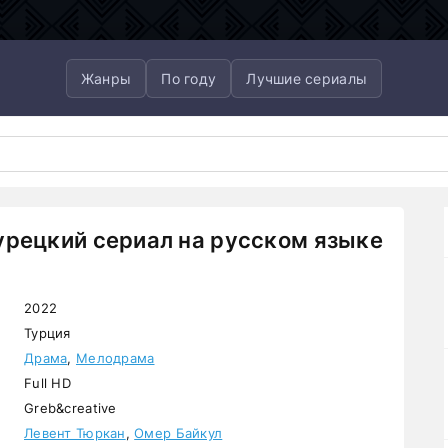
Жанры
По году
Лучшие сериалы
урецкий сериал на русском языке
2022
Турция
Драма
,
Мелодрама
Full HD
Greb&creative
Левент Тюркан
,
Омер Байкул