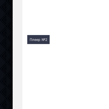
Плеер №2