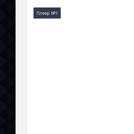
Плеер №1