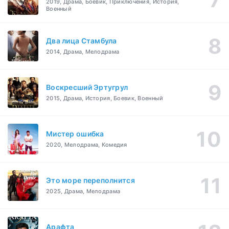
2019, Драма, Боевик, Приключения, История,
Военный
Два лица Стамбула
2014, Драма, Мелодрама
Воскресший Эртугрул
2015, Драма, История, Боевик, Военный
Мистер ошибка
2020, Мелодрама, Комедия
Это море переполнится
2025, Драма, Мелодрама
Арафта