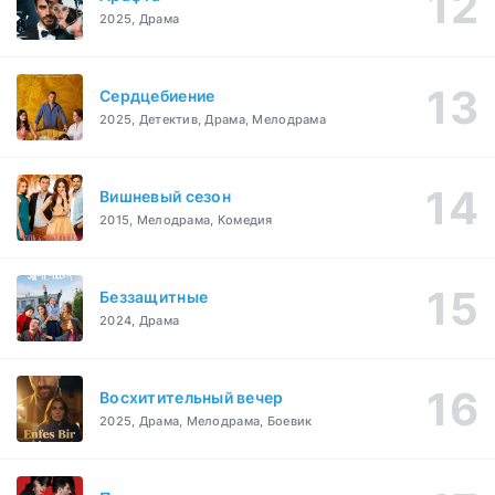
2025, Драма
Сердцебиение
2025, Детектив, Драма, Мелодрама
Вишневый сезон
2015, Мелодрама, Комедия
Беззащитные
2024, Драма
Восхитительный вечер
2025, Драма, Мелодрама, Боевик