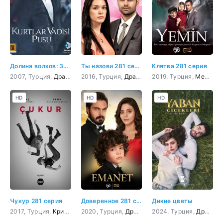
Долина волков: Западня 281 серия
Ты назови 281 серия
Клятва 281 серия
2007, Турция,
Драма
,
Криминал
2016, Турция,
,
Триллер
Драма
,
Боевик
,
Мелодрама
2019, Турция,
,
Приключения
Мелодрама
HD
HD
HD
Чукур 281 серия
Доверенное 281 серия
Дикие цветы
2017, Турция,
Криминал
2020, Турция,
,
Триллер
,
Боевик
Драма
,
Мелодрама
2024, Турция,
Драма
,