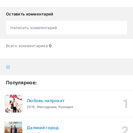
Оставить комментарий
Написать комментарий
Всего комментариев
0
Популярное:
Любовь напрокат
2016, Мелодрама, Комедия
Далекий город