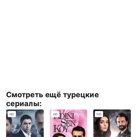
Смотреть ещё турецкие
сериалы:
HD
HD
HD