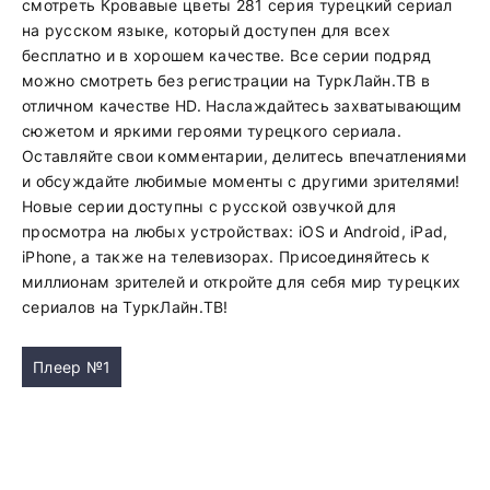
смотреть Кровавые цветы 281 серия турецкий сериал
на русском языке, который доступен для всех
бесплатно и в хорошем качестве. Все серии подряд
можно смотреть без регистрации на ТуркЛайн.ТВ в
отличном качестве HD. Наслаждайтесь захватывающим
сюжетом и яркими героями турецкого сериала.
Оставляйте свои комментарии, делитесь впечатлениями
и обсуждайте любимые моменты с другими зрителями!
Новые серии доступны с русской озвучкой для
просмотра на любых устройствах: iOS и Android, iPad,
iPhone, а также на телевизорах. Присоединяйтесь к
миллионам зрителей и откройте для себя мир турецких
сериалов на ТуркЛайн.ТВ!
Плеер №1