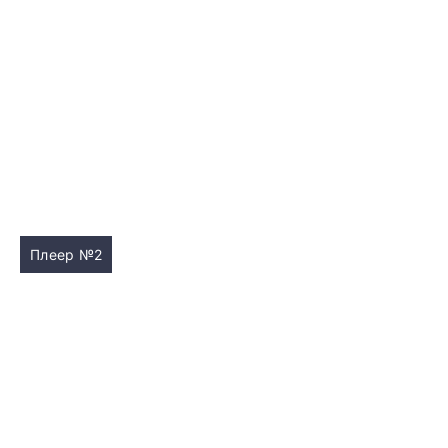
Плеер №2