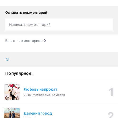
Оставить комментарий
Написать комментарий
Всего комментариев
0
Популярное:
Любовь напрокат
2016, Мелодрама, Комедия
Далекий город