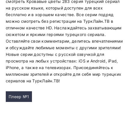
смотреть Кровавые цветы 283 серия турецкий сериал
на русском языке, который доступен для всех
бесплатно и в хорошем качестве. Все серии подряд
можно смотреть без регистрации на ТуркЛайн.ТВ в
отличном качестве HD. Наслаждайтесь захватывающим
сюжетом и яркими героями турецкого сериала.
Оставляйте свои комментарии, делитесь впечатлениями
и обсуждайте любимые моменты с другими зрителями!
Новые серии доступны с русской озвучкой для
просмотра на любых устройствах: iOS и Android, iPad,
iPhone, а также на телевизорах. Присоединяйтесь к
миллионам зрителей и откройте для себя мир турецких
сериалов на ТуркЛайн.ТВ!
Плеер №1