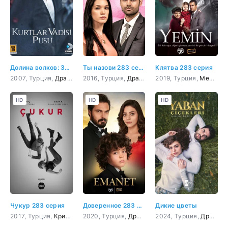
Долина волков: Западня 283 серия
Ты назови 283 серия
Клятва 283 серия
2007, Турция,
Драма
,
Криминал
2016, Турция,
,
Триллер
Драма
,
Боевик
,
Мелодрама
2019, Турция,
,
Приключения
Мелодрама
HD
HD
HD
Чукур 283 серия
Доверенное 283 серия
Дикие цветы
2017, Турция,
Криминал
2020, Турция,
,
Триллер
,
Боевик
Драма
,
Мелодрама
2024, Турция,
Драма
,