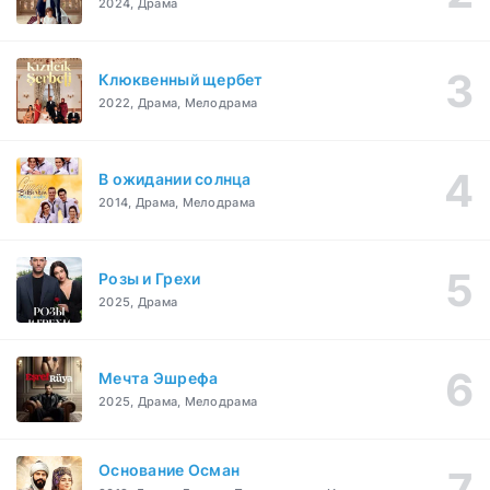
2024, Драма
Клюквенный щербет
2022, Драма, Мелодрама
В ожидании солнца
2014, Драма, Мелодрама
Розы и Грехи
2025, Драма
Мечта Эшрефа
2025, Драма, Мелодрама
Основание Осман