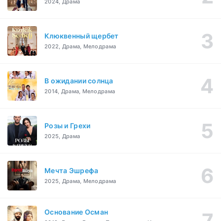
2024, Драма
Клюквенный щербет
2022, Драма, Мелодрама
В ожидании солнца
2014, Драма, Мелодрама
Розы и Грехи
2025, Драма
Мечта Эшрефа
2025, Драма, Мелодрама
Основание Осман