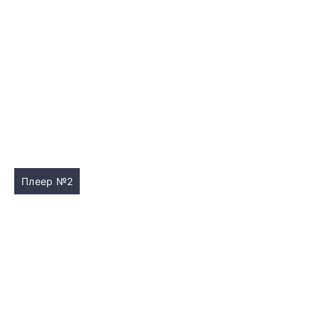
Плеер №2