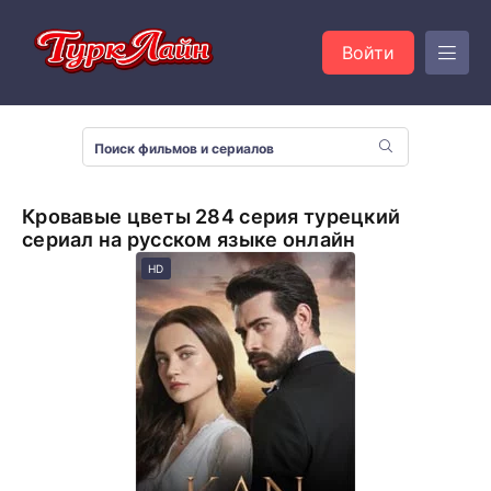
Войти
Кровавые цветы 284 серия турецкий
сериал на русском языке онлайн
HD