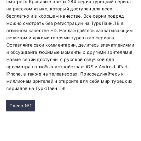
смотреть Кровавые цветы 284 серия турецкий сериал
на русском языке, который доступен для всех
бесплатно и в хорошем качестве. Все серии подряд
можно смотреть без регистрации на ТуркЛайн.ТВ в
отличном качестве HD. Наслаждайтесь захватывающим
сюжетом и яркими героями турецкого сериала.
Оставляйте свои комментарии, делитесь впечатлениями
и обсуждайте любимые моменты с другими зрителями!
Новые серии доступны с русской озвучкой для
просмотра на любых устройствах: iOS и Android, iPad,
iPhone, а также на телевизорах. Присоединяйтесь к
миллионам зрителей и откройте для себя мир турецких
сериалов на ТуркЛайн.ТВ!
Плеер №1