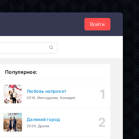
Войти
Популярное:
Любовь напрокат
2016, Мелодрама, Комедия
Далекий город
2024, Драма