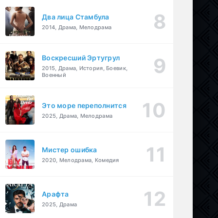
Два лица Стамбула
2014, Драма, Мелодрама
Воскресший Эртугрул
2015, Драма, История, Боевик,
Военный
Это море переполнится
2025, Драма, Мелодрама
Мистер ошибка
2020, Мелодрама, Комедия
Арафта
2025, Драма