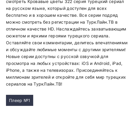
смотреть Кровавые цветы 322 серия турецкий сериал
на русском языке, который доступен для всех
бесплатно и в хорошем качестве. Все серии подряд
можно смотреть без регистрации на ТуркЛайн.ТВ в
отличном качестве HD. Наслаждайтесь захватывающим
сюжетом и яркими героями турецкого сериала.
Оставляйте свои комментарии, делитесь впечатлениями
и обсуждайте любимые моменты с другими зрителями!
Новые серии доступны с русской озвучкой для
просмотра на любых устройствах: iOS и Android, iPad,
iPhone, а также на телевизорах. Присоединяйтесь к
миллионам зрителей и откройте для себя мир турецких
сериалов на ТуркЛайн.ТВ!
Плеер №1