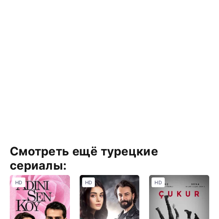
Смотреть ещё турецкие
сериалы:
HD
HD
HD