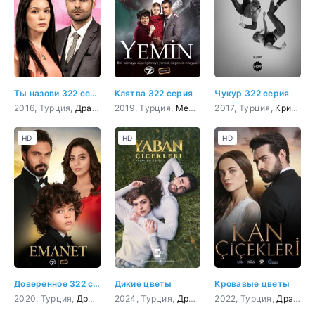
Ты назови 322 серия
Клятва 322 серия
Чукур 322 серия
2016, Турция,
Драма
,
Мелодрама
2019, Турция,
Мелодрама
2017, Турция,
,
Драма
Криминал
HD
HD
HD
Доверенное 322 серия
Дикие цветы
Кровавые цветы
2020, Турция,
Драма
,
Мелодрама
2024, Турция,
Драма
,
Мелодрама
2022, Турция,
Драма
,