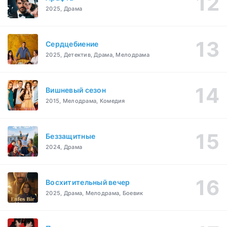
2025, Драма
Сердцебиение
2025, Детектив, Драма, Мелодрама
Вишневый сезон
2015, Мелодрама, Комедия
Беззащитные
2024, Драма
Восхитительный вечер
2025, Драма, Мелодрама, Боевик