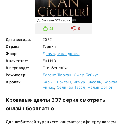
Добавлена 337 серия
21
9
Дата выхода:
2022
Страна:
Турция
Жанр:
Драма
,
Мелодрама
В качестве:
Full HD
В переводе:
Greb&creative
Режиссер:
Левент Тюркан
,
Омер Байкул
В ролях:
Барыш Бакташ
,
Ягмур Юксель
,
Беркай
Чинар
,
Селинай Тасол
,
Налан Оргют
Кровавые цветы 337 серия смотреть
онлайн бесплатно
Для любителей турецкого кинематографа предлагаем