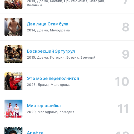
2019, Драма, Боевик, Приключения, История,
Военный
Два лица Стамбула
2014, Драма, Мелодрама
Воскресший Эртугрул
2015, Драма, История, Боевик, Военный
Это море переполнится
2025, Драма, Мелодрама
Мистер ошибка
2020, Мелодрама, Комедия
Арафта