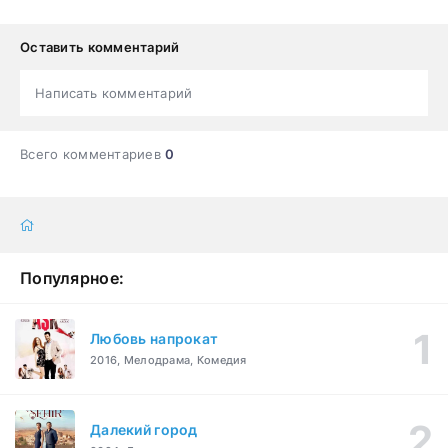
Оставить комментарий
Написать комментарий
Всего комментариев
0
Популярное:
Любовь напрокат
2016, Мелодрама, Комедия
Далекий город