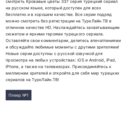
смотреть Кровавые цветы 337 серия турецкий сериал
на русском языке, который доступен для всех
бесплатно и в хорошем качестве. Все серии подряд
можно смотреть без регистрации на ТуркЛайн.ТВ в
отличном качестве HD. Наслаждайтесь захватывающим
сюжетом и яркими героями турецкого сериала.
Оставляйте свои комментарии, делитесь впечатлениями
и обсуждайте любимые моменты с другими зрителями!
Новые серии доступны с русской озвучкой для
просмотра на любых устройствах: iOS и Android, iPad,
iPhone, а также на телевизорах. Присоединяйтесь к
миллионам зрителей и откройте для себя мир турецких
сериалов на ТуркЛайн.ТВ!
Плеер №1