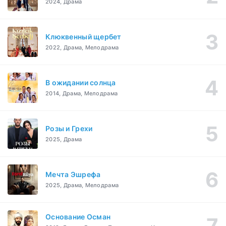
2024, Драма
Клюквенный щербет
2022, Драма, Мелодрама
В ожидании солнца
2014, Драма, Мелодрама
Розы и Грехи
2025, Драма
Мечта Эшрефа
2025, Драма, Мелодрама
Основание Осман