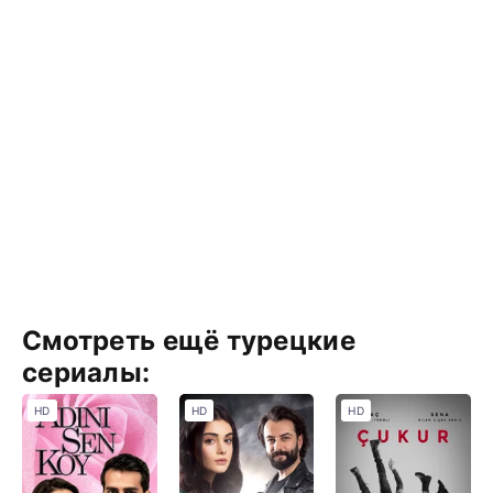
Смотреть ещё турецкие
сериалы:
HD
HD
HD