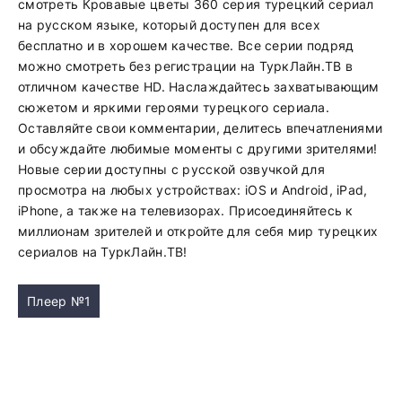
смотреть Кровавые цветы 360 серия турецкий сериал
на русском языке, который доступен для всех
бесплатно и в хорошем качестве. Все серии подряд
можно смотреть без регистрации на ТуркЛайн.ТВ в
отличном качестве HD. Наслаждайтесь захватывающим
сюжетом и яркими героями турецкого сериала.
Оставляйте свои комментарии, делитесь впечатлениями
и обсуждайте любимые моменты с другими зрителями!
Новые серии доступны с русской озвучкой для
просмотра на любых устройствах: iOS и Android, iPad,
iPhone, а также на телевизорах. Присоединяйтесь к
миллионам зрителей и откройте для себя мир турецких
сериалов на ТуркЛайн.ТВ!
Плеер №1