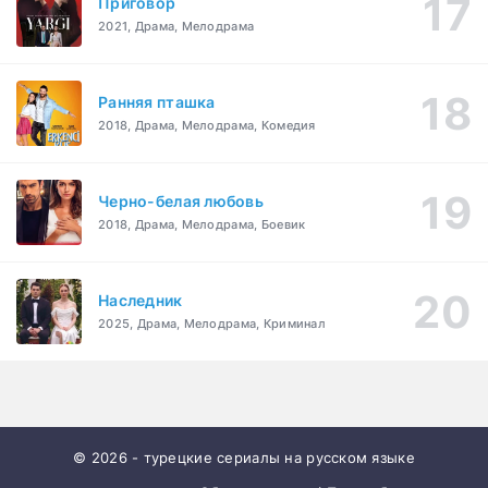
Приговор
2021, Драма, Мелодрама
Ранняя пташка
2018, Драма, Мелодрама, Комедия
Черно-белая любовь
2018, Драма, Мелодрама, Боевик
Наследник
2025, Драма, Мелодрама, Криминал
© 2026 - турецкие сериалы на русском языке