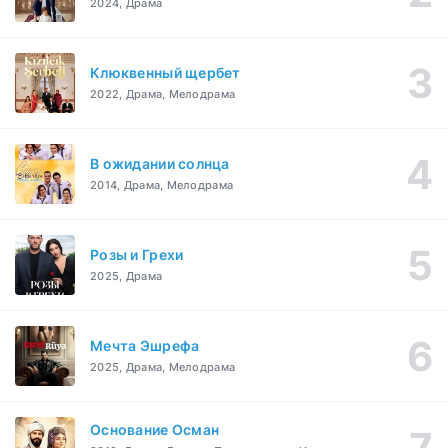
2024, Драма
Клюквенный щербет
2022, Драма, Мелодрама
В ожидании солнца
2014, Драма, Мелодрама
Розы и Грехи
2025, Драма
Мечта Эшрефа
2025, Драма, Мелодрама
Основание Осман