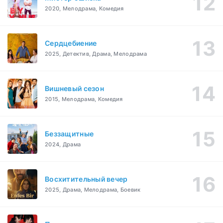
2020, Мелодрама, Комедия
Сердцебиение
2025, Детектив, Драма, Мелодрама
Вишневый сезон
2015, Мелодрама, Комедия
Беззащитные
2024, Драма
Восхитительный вечер
2025, Драма, Мелодрама, Боевик