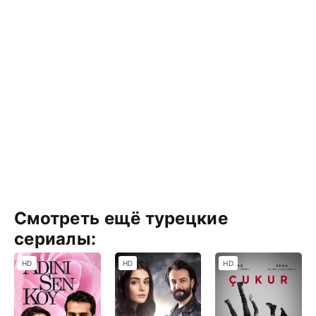
Смотреть ещё турецкие
сериалы:
HD
HD
HD