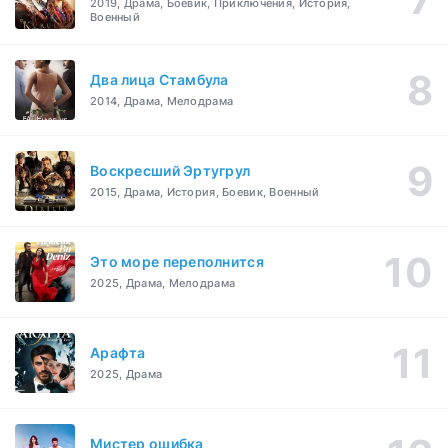
2019, Драма, Боевик, Приключения, История,
Военный
Два лица Стамбула
2014, Драма, Мелодрама
Воскресший Эртугрул
2015, Драма, История, Боевик, Военный
Это море переполнится
2025, Драма, Мелодрама
Арафта
2025, Драма
Мистер ошибка