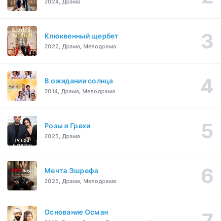
2024, Драма
Клюквенный щербет
2022, Драма, Мелодрама
В ожидании солнца
2014, Драма, Мелодрама
Розы и Грехи
2025, Драма
Мечта Эшрефа
2025, Драма, Мелодрама
Основание Осман