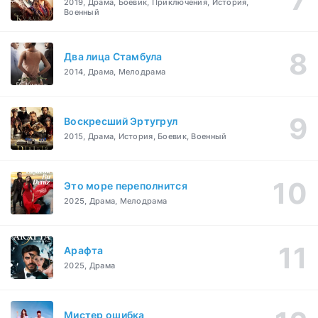
2019, Драма, Боевик, Приключения, История,
Военный
Два лица Стамбула
2014, Драма, Мелодрама
Воскресший Эртугрул
2015, Драма, История, Боевик, Военный
Это море переполнится
2025, Драма, Мелодрама
Арафта
2025, Драма
Мистер ошибка