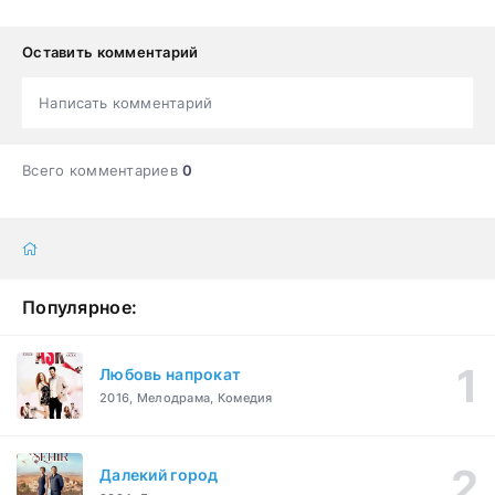
Оставить комментарий
Написать комментарий
Всего комментариев
0
Популярное:
Любовь напрокат
2016, Мелодрама, Комедия
Далекий город