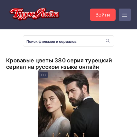
Войти
Кровавые цветы 380 серия турецкий
сериал на русском языке онлайн
HD