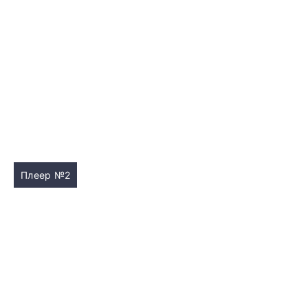
Плеер №2