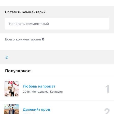
Оставить комментарий
Написать комментарий
Всего комментариев
0
Популярное:
Любовь напрокат
2016, Мелодрама, Комедия
Далекий город