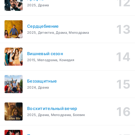
2025, Драма
Сердцебиение
2025, Детектив, Драма, Мелодрама
Вишневый сезон
2015, Мелодрама, Комедия
Беззащитные
2024, Драма
Восхитительный вечер
2025, Драма, Мелодрама, Боевик