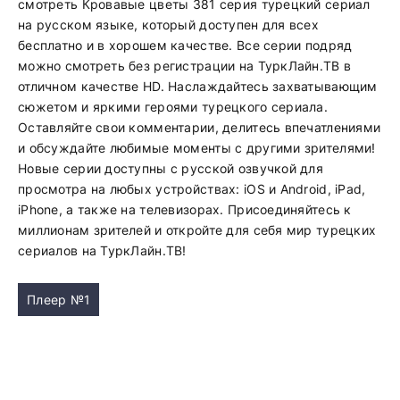
смотреть Кровавые цветы 381 серия турецкий сериал
на русском языке, который доступен для всех
бесплатно и в хорошем качестве. Все серии подряд
можно смотреть без регистрации на ТуркЛайн.ТВ в
отличном качестве HD. Наслаждайтесь захватывающим
сюжетом и яркими героями турецкого сериала.
Оставляйте свои комментарии, делитесь впечатлениями
и обсуждайте любимые моменты с другими зрителями!
Новые серии доступны с русской озвучкой для
просмотра на любых устройствах: iOS и Android, iPad,
iPhone, а также на телевизорах. Присоединяйтесь к
миллионам зрителей и откройте для себя мир турецких
сериалов на ТуркЛайн.ТВ!
Плеер №1