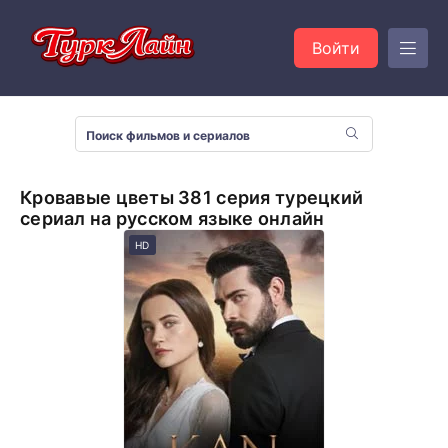
Войти
Кровавые цветы 381 серия турецкий
сериал на русском языке онлайн
HD