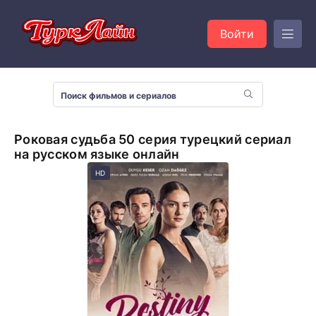
Войти
Роковая судьба 50 серия турецкий сериал
на русском языке онлайн
HD