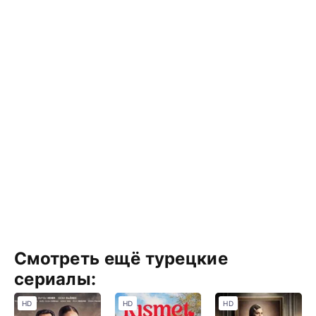
Смотреть ещё турецкие
сериалы:
HD
HD
HD