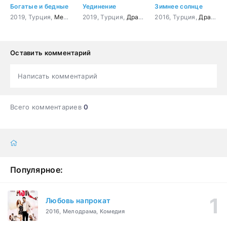
Богатые и бедные
Уединение
Зимнее солнце
2019, Турция,
Мелодрама
2019, Турция,
,
Комедия
Драма
,
Мелодрама
2016, Турция,
,
Боевик
Драма
,
М
Оставить комментарий
Написать комментарий
Всего комментариев
0
Популярное:
Любовь напрокат
2016, Мелодрама, Комедия