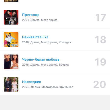
Приговор
2021, Драма, Мелодрама
Ранняя пташка
2018, Драма, Мелодрама, Комедия
Черно-белая любовь
2018, Драма, Мелодрама, Боевик
Наследник
2025, Драма, Мелодрама, Криминал