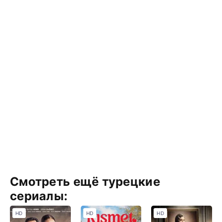
Смотреть ещё турецкие
сериалы:
HD
HD
HD