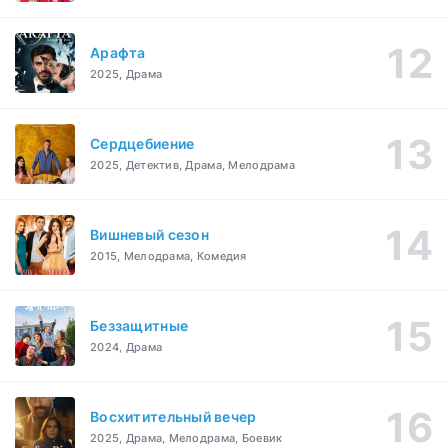
Арафта
2025, Драма
Сердцебиение
2025, Детектив, Драма, Мелодрама
Вишневый сезон
2015, Мелодрама, Комедия
Беззащитные
2024, Драма
Восхитительный вечер
2025, Драма, Мелодрама, Боевик