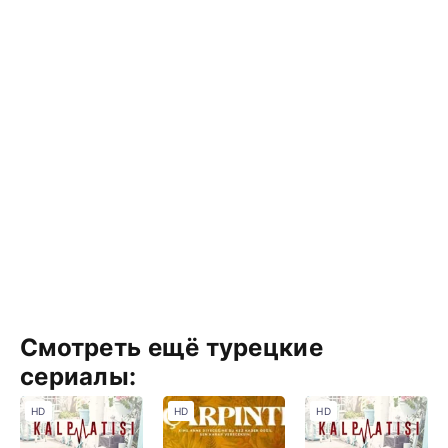
Смотреть ещё турецкие
сериалы:
HD
HD
HD