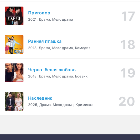
Приговор
2021, Драма, Мелодрама
Ранняя пташка
2018, Драма, Мелодрама, Комедия
Черно-белая любовь
2018, Драма, Мелодрама, Боевик
Наследник
2025, Драма, Мелодрама, Криминал