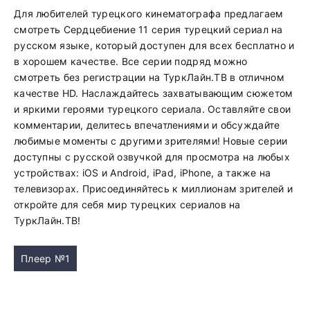
Для любителей турецкого кинематографа предлагаем
смотреть Сердцебиение 11 серия турецкий сериал на
русском языке, который доступен для всех бесплатно и
в хорошем качестве. Все серии подряд можно
смотреть без регистрации на ТуркЛайн.ТВ в отличном
качестве HD. Наслаждайтесь захватывающим сюжетом
и яркими героями турецкого сериала. Оставляйте свои
комментарии, делитесь впечатлениями и обсуждайте
любимые моменты с другими зрителями! Новые серии
доступны с русской озвучкой для просмотра на любых
устройствах: iOS и Android, iPad, iPhone, а также на
телевизорах. Присоединяйтесь к миллионам зрителей и
откройте для себя мир турецких сериалов на
ТуркЛайн.ТВ!
Плеер №1