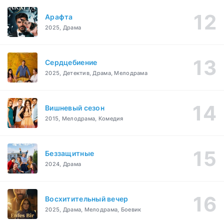
Арафта
2025, Драма
Сердцебиение
2025, Детектив, Драма, Мелодрама
Вишневый сезон
2015, Мелодрама, Комедия
Беззащитные
2024, Драма
Восхитительный вечер
2025, Драма, Мелодрама, Боевик