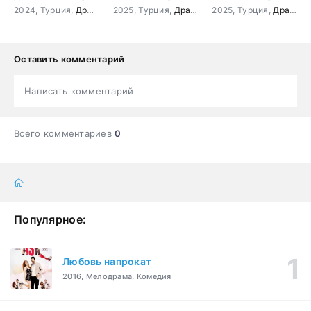
2024, Турция,
Драма
,
История
2025, Турция,
Драма
,
Мелодрама
2025, Турция,
Драма
,
Оставить комментарий
Написать комментарий
Всего комментариев
0
Популярное:
Любовь напрокат
2016, Мелодрама, Комедия