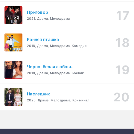
Приговор
2021, Драма, Мелодрама
Ранняя пташка
2018, Драма, Мелодрама, Комедия
Черно-белая любовь
2018, Драма, Мелодрама, Боевик
Наследник
2025, Драма, Мелодрама, Криминал