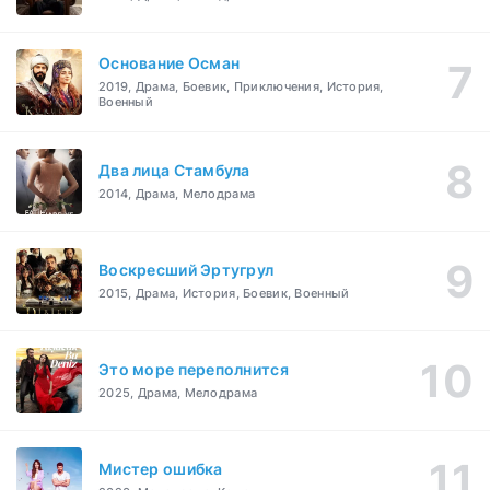
Основание Осман
2019, Драма, Боевик, Приключения, История,
Военный
Два лица Стамбула
2014, Драма, Мелодрама
Воскресший Эртугрул
2015, Драма, История, Боевик, Военный
Это море переполнится
2025, Драма, Мелодрама
Мистер ошибка