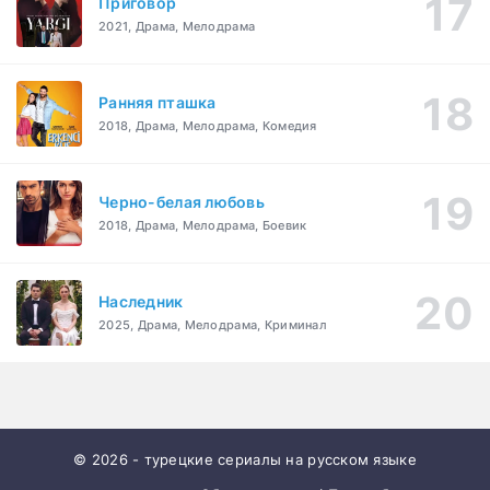
Приговор
2021, Драма, Мелодрама
Ранняя пташка
2018, Драма, Мелодрама, Комедия
Черно-белая любовь
2018, Драма, Мелодрама, Боевик
Наследник
2025, Драма, Мелодрама, Криминал
© 2026 - турецкие сериалы на русском языке