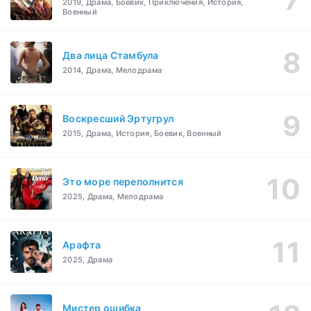
2019, Драма, Боевик, Приключения, История,
Военный
Два лица Стамбула
2014, Драма, Мелодрама
Воскресший Эртугрул
2015, Драма, История, Боевик, Военный
Это море переполнится
2025, Драма, Мелодрама
Арафта
2025, Драма
Мистер ошибка