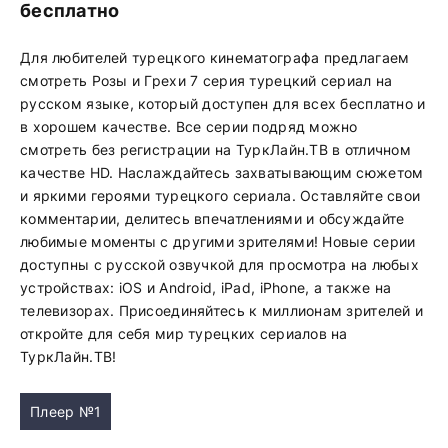
бесплатно
Для любителей турецкого кинематографа предлагаем
смотреть Розы и Грехи 7 серия турецкий сериал на
русском языке, который доступен для всех бесплатно и
в хорошем качестве. Все серии подряд можно
смотреть без регистрации на ТуркЛайн.ТВ в отличном
качестве HD. Наслаждайтесь захватывающим сюжетом
и яркими героями турецкого сериала. Оставляйте свои
комментарии, делитесь впечатлениями и обсуждайте
любимые моменты с другими зрителями! Новые серии
доступны с русской озвучкой для просмотра на любых
устройствах: iOS и Android, iPad, iPhone, а также на
телевизорах. Присоединяйтесь к миллионам зрителей и
откройте для себя мир турецких сериалов на
ТуркЛайн.ТВ!
Плеер №1