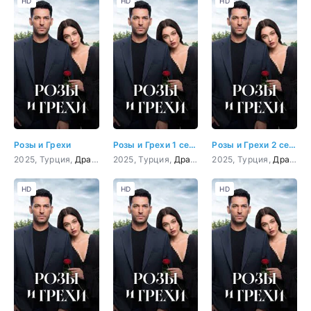
HD
HD
HD
Розы и Грехи
Розы и Грехи 1 серия
Розы и Грехи 2 серия
2025, Турция,
Драма
2025, Турция,
Драма
2025, Турция,
Драма
HD
HD
HD