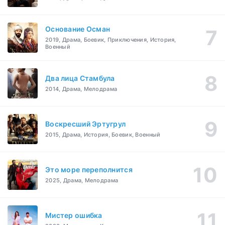
Основание Осман
2019, Драма, Боевик, Приключения, История,
Военный
Два лица Стамбула
2014, Драма, Мелодрама
Воскресший Эртугрул
2015, Драма, История, Боевик, Военный
Это море переполнится
2025, Драма, Мелодрама
Мистер ошибка