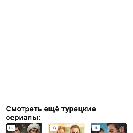
Смотреть ещё турецкие
сериалы:
HD
HD
HD