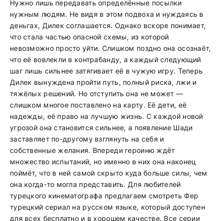
Нужно лишь передавать определённые посылки
нужным людям. Не видя в этом подвоха и нуждаясь в
деньгах, Дилек соглашается. Однако вскоре понимает,
что стала частью опасной схемы, из которой
невозможно просто уйти. Слишком поздно она осознаёт,
что её вовлекли в контрабанду, а каждый следующий
шаг лишь сильнее затягивает её в чужую игру. Теперь
Дилек вынуждена пройти путь, полный риска, лжи и
тяжёлых решений. Но отступить она не может —
слишком многое поставлено на карту. Её дети, её
надежды, её право на лучшую жизнь. С каждой новой
угрозой она становится сильнее, а появление Шади
заставляет по-другому взглянуть на себя и
собственные желания. Впереди героиню ждёт
множество испытаний, но именно в них она наконец
поймёт, что в ней самой скрыто куда больше силы, чем
она когда-то могла представить. Для любителей
турецкого кинематографа предлагаем смотреть Фер
турецкий сериал на русском языке, который доступен
для всех бесплатно и в хорошем качестве. Все серии