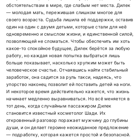
обстоятельствам в мире, где слабым нет места. Дилек
— молодая мать, пережившая слишком многое для
своего возраста. Судьба лишила её поддержки, оставив
один на один с двумя детьми, которые стали для неё
одновременно и смыслом жизни, и единственной силой,
позволяющей не сломаться. Чтобы обеспечить им хоть
какое-то спокойное будущее, Дилек берётся за любую
работу, но каждая новая попытка выбраться лишь
больше показывает, насколько хрупким может быть
человеческое счастье. Отчаявшись найти стабильный
заработок, она садится за руль такси, надеясь, что
упорство наконец позволит ей поставить детей на ноги.
И некоторое время действительно кажется, что жизнь
начинает медленно выравниваться. Но всё меняется в
тот день, когда случайным пассажиром Дилек
становится известный косметолог Шади. Их
откровенный разговор поражает мужчину до глубины
души, и он делает героине неожиданное предложение
— подработку, которая кажется простой и безопасной.