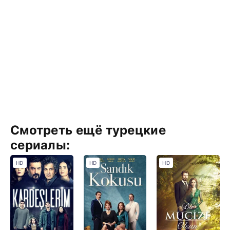
Смотреть ещё турецкие
сериалы:
HD
HD
HD