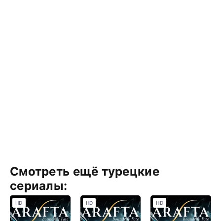
Смотреть ещё турецкие
сериалы:
HD
HD
HD