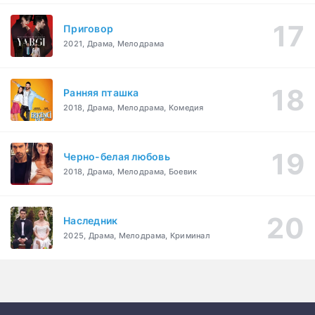
Приговор
2021, Драма, Мелодрама
Ранняя пташка
2018, Драма, Мелодрама, Комедия
Черно-белая любовь
2018, Драма, Мелодрама, Боевик
Наследник
2025, Драма, Мелодрама, Криминал