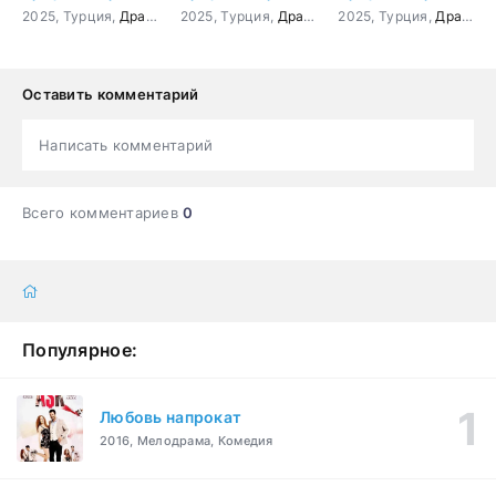
2025, Турция,
Драма
2025, Турция,
Драма
2025, Турция,
Драма
Оставить комментарий
Написать комментарий
Всего комментариев
0
Популярное:
Любовь напрокат
2016, Мелодрама, Комедия