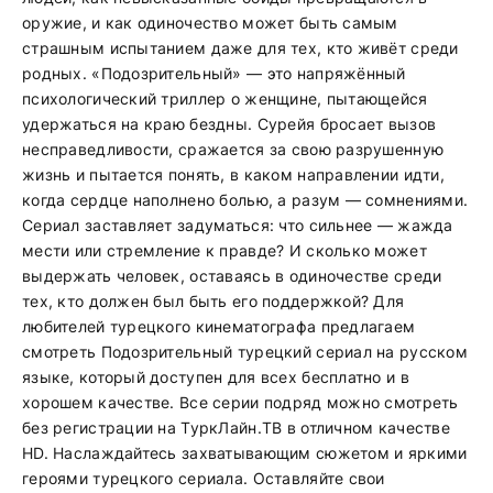
оружие, и как одиночество может быть самым
страшным испытанием даже для тех, кто живёт среди
родных. «Подозрительный» — это напряжённый
психологический триллер о женщине, пытающейся
удержаться на краю бездны. Сурейя бросает вызов
несправедливости, сражается за свою разрушенную
жизнь и пытается понять, в каком направлении идти,
когда сердце наполнено болью, а разум — сомнениями.
Сериал заставляет задуматься: что сильнее — жажда
мести или стремление к правде? И сколько может
выдержать человек, оставаясь в одиночестве среди
тех, кто должен был быть его поддержкой? Для
любителей турецкого кинематографа предлагаем
смотреть Подозрительный турецкий сериал на русском
языке, который доступен для всех бесплатно и в
хорошем качестве. Все серии подряд можно смотреть
без регистрации на ТуркЛайн.ТВ в отличном качестве
HD. Наслаждайтесь захватывающим сюжетом и яркими
героями турецкого сериала. Оставляйте свои