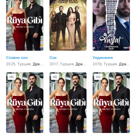
Словно сон
Сон
Уединение
2025, Турция,
Драма
,
Мелодрама
2017, Турция,
Драма
,
Мелодрама
2019, Турция,
,
Семейный
Драма
,
М
HD
HD
HD