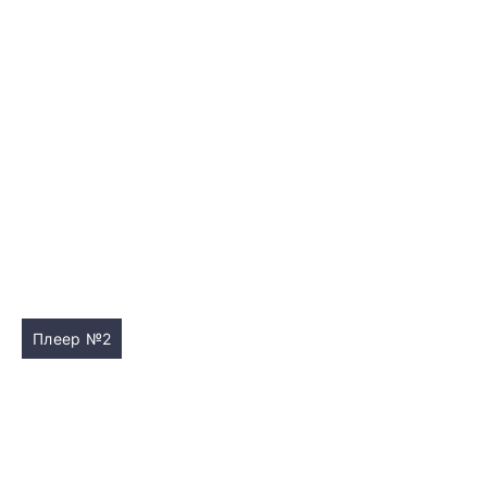
Плеер №2