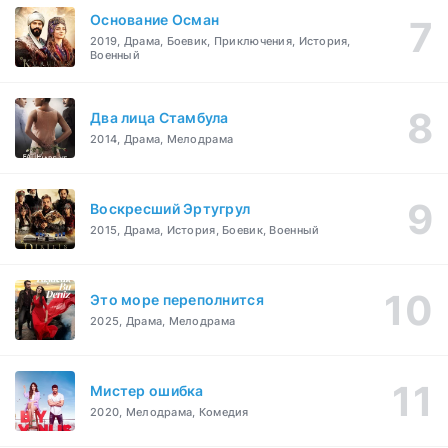
Основание Осман
2019, Драма, Боевик, Приключения, История,
Военный
Два лица Стамбула
2014, Драма, Мелодрама
Воскресший Эртугрул
2015, Драма, История, Боевик, Военный
Это море переполнится
2025, Драма, Мелодрама
Мистер ошибка
2020, Мелодрама, Комедия