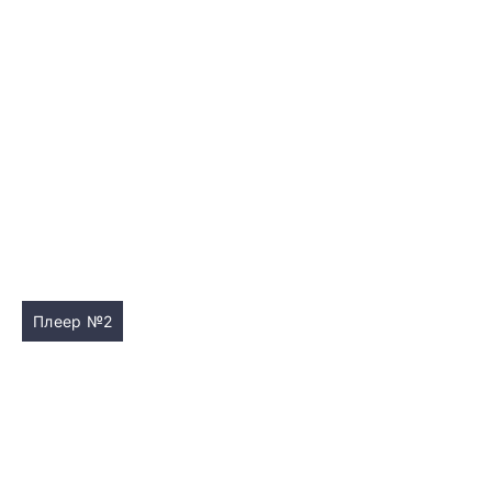
Плеер №2