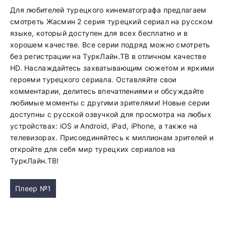
Для любителей турецкого кинематографа предлагаем
смотреть Жасмин 2 серия турецкий сериал на русском
языке, который доступен для всех бесплатно и в
хорошем качестве. Все серии подряд можно смотреть
без регистрации на ТуркЛайн.ТВ в отличном качестве
HD. Наслаждайтесь захватывающим сюжетом и яркими
героями турецкого сериала. Оставляйте свои
комментарии, делитесь впечатлениями и обсуждайте
любимые моменты с другими зрителями! Новые серии
доступны с русской озвучкой для просмотра на любых
устройствах: iOS и Android, iPad, iPhone, а также на
телевизорах. Присоединяйтесь к миллионам зрителей и
откройте для себя мир турецких сериалов на
ТуркЛайн.ТВ!
Плеер №1