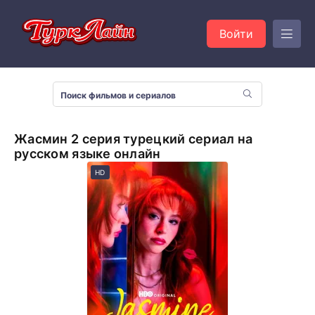
Войти
Жасмин 2 серия турецкий сериал на
русском языке онлайн
HD