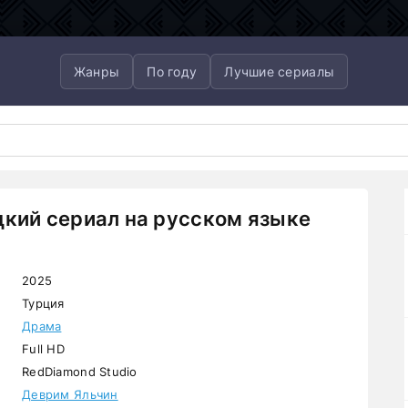
Жанры
По году
Лучшие сериалы
цкий сериал на русском языке
2025
Турция
Драма
Full HD
RedDiamond Studio
Деврим Яльчин