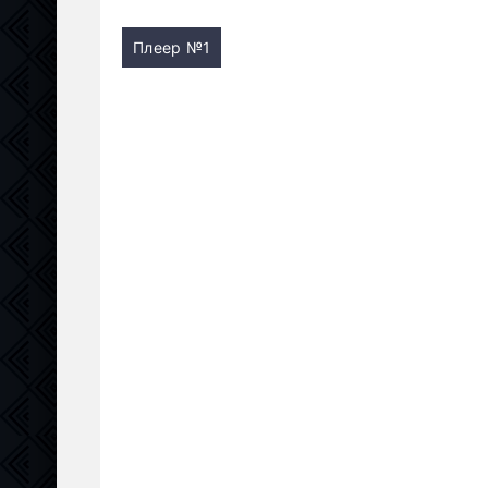
Плеер №1