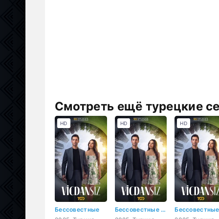
Смотреть ещё турецкие с
HD
HD
HD
Бессовестные
Бессовестные 1 серия