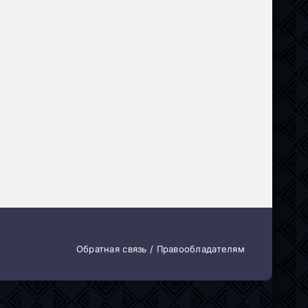
Обратная связь / Правообладателям