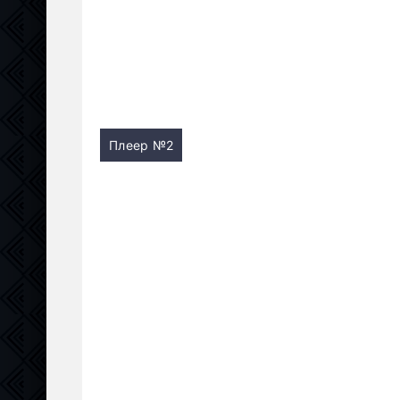
Плеер №2