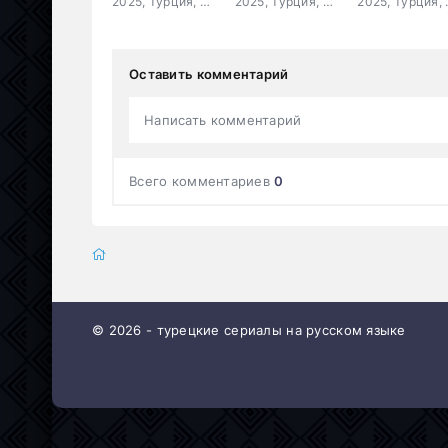
2025, Турция,
Драма
2025, Турция,
Драма
202
Оставить комментарий
Написать комментарий
Всего комментариев
0
© 2026 - турецкие сериалы на русском языке