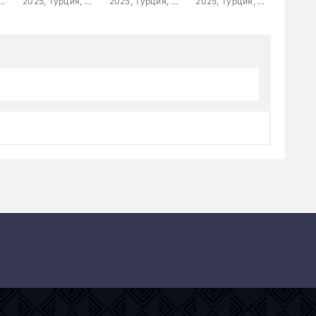
5, Турция,
Драма
2025, Турция,
Драма
2025, Турция,
Драма
2025, Турция,
Драма