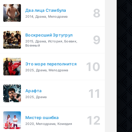
Два лица Стамбула
2014, Драма, Мелодрама
Воскресший Эртугрул
2015, Драма, История, Боевик,
Военный
Это море переполнится
2025, Драма, Мелодрама
Арафта
2025, Драма
Мистер ошибка
2020, Мелодрама, Комедия