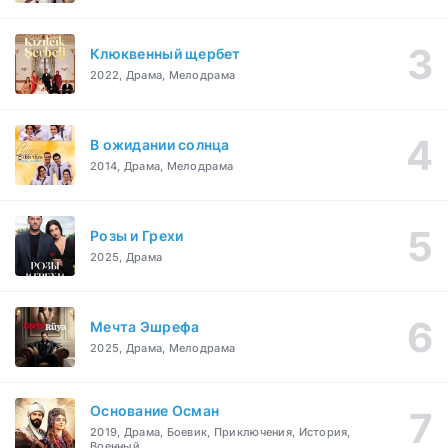
Клюквенный щербет
2022, Драма, Мелодрама
В ожидании солнца
2014, Драма, Мелодрама
Розы и Грехи
2025, Драма
Мечта Эшрефа
2025, Драма, Мелодрама
Основание Осман
2019, Драма, Боевик, Приключения, История,
Военный