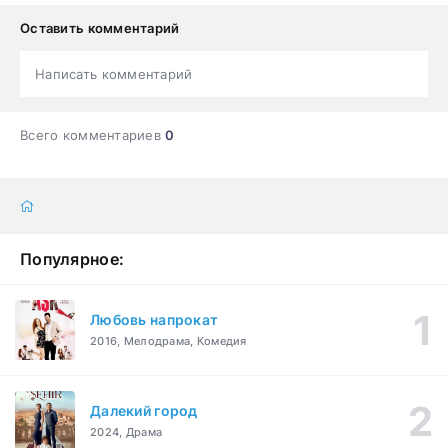
Оставить комментарий
Написать комментарий
Всего комментариев
0
Популярное:
Любовь напрокат
2016, Мелодрама, Комедия
Далекий город
2024, Драма