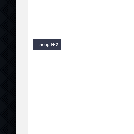
Плеер №2