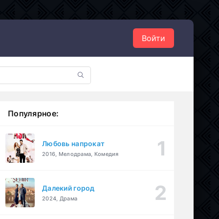
Войти
Популярное:
Любовь напрокат
2016, Мелодрама, Комедия
Далекий город
2024, Драма