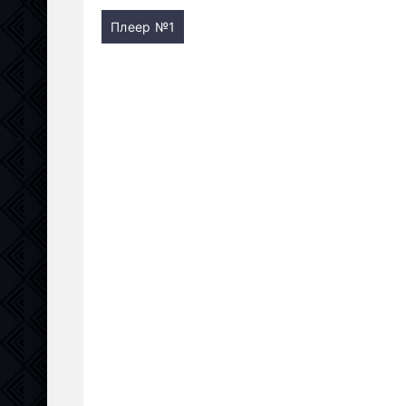
Плеер №1