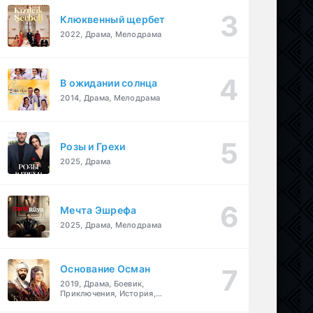
Клюквенный щербет
2022, Драма, Мелодрама
В ожидании солнца
2014, Драма, Мелодрама
Розы и Грехи
2025, Драма
Мечта Эшрефа
2025, Драма, Мелодрама
Основание Осман
2019, Драма, Боевик,
Приключения, История,
Военный