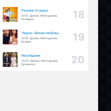
Ранняя пташка
2018, Драма, Мелодрама,
Комедия
Черно-белая любовь
2018, Драма, Мелодрама,
Боевик
Наследник
2025, Драма, Мелодрама,
Криминал