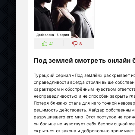
Добавлена 16 серия
41
8
Под землей смотреть онлайн 
Турецкий сериал «Под землёй» раскрывает ис
справедливости всегда стояли выше собстве
характером и обострённым чувством ответств
несправедливостью и не способен закрыть гла
Потеря близких стала для него точкой невозв
решимость действовать. Хайдар собственным
разрушившего его мир. Этот поступок не прин
он больше не чувствует себя беспомощной же
скрыться от закона и добровольно принимает