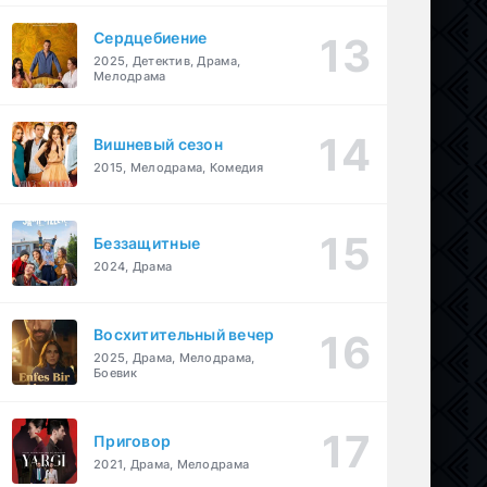
Сердцебиение
2025, Детектив, Драма,
Мелодрама
Вишневый сезон
2015, Мелодрама, Комедия
Беззащитные
2024, Драма
Восхитительный вечер
2025, Драма, Мелодрама,
Боевик
Приговор
2021, Драма, Мелодрама