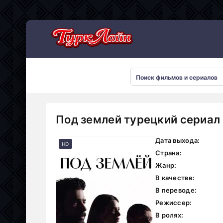
Под землей турецкий сериал
Дата выхода:
HD
Страна:
Жанр:
В качестве:
В переводе:
Режиссер:
В ролях: