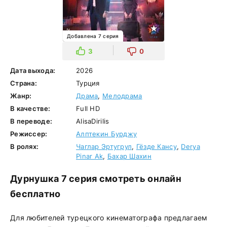
Добавлена 7 серия
3
0
Дата выхода:
2026
Страна:
Турция
Жанр:
Драма
,
Мелодрама
В качестве:
Full HD
В переводе:
AlisaDirilis
Режиссер:
Алптекин Бурджу
В ролях:
Чаглар Эртугрул
,
Гёзде Кансу
,
Derya
Pinar Ak
,
Бахар Шахин
Дурнушка 7 серия смотреть онлайн
бесплатно
Для любителей турецкого кинематографа предлагаем