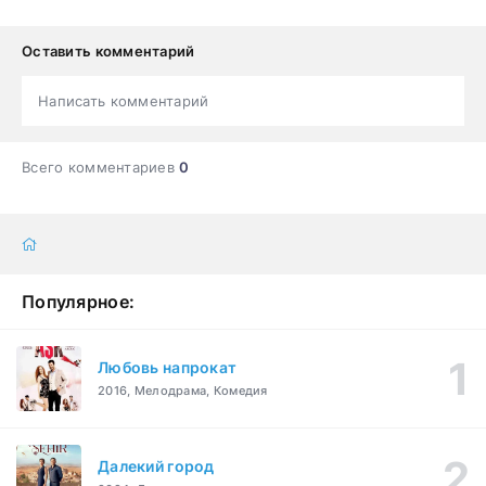
Оставить комментарий
Написать комментарий
Всего комментариев
0
Популярное:
Любовь напрокат
2016, Мелодрама, Комедия
Далекий город