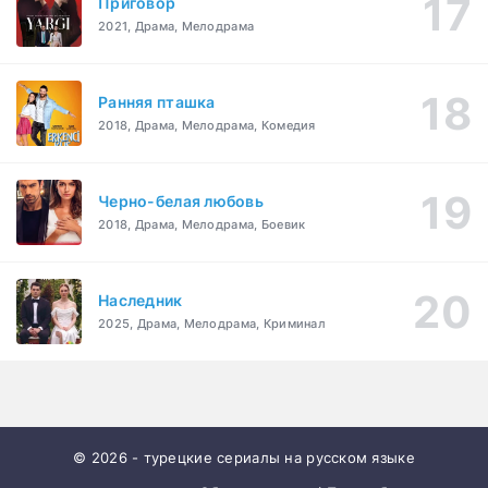
Приговор
2021, Драма, Мелодрама
Ранняя пташка
2018, Драма, Мелодрама, Комедия
Черно-белая любовь
2018, Драма, Мелодрама, Боевик
Наследник
2025, Драма, Мелодрама, Криминал
© 2026 - турецкие сериалы на русском языке