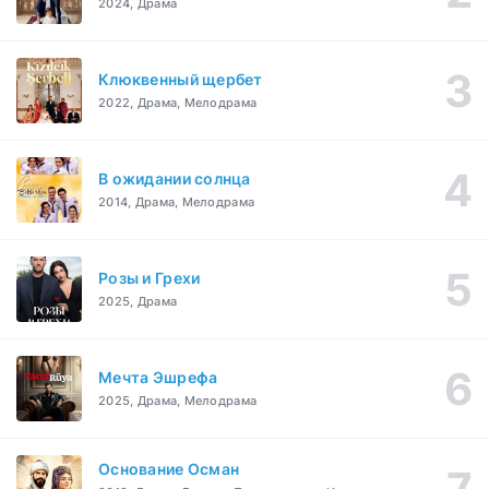
2024, Драма
Клюквенный щербет
2022, Драма, Мелодрама
В ожидании солнца
2014, Драма, Мелодрама
Розы и Грехи
2025, Драма
Мечта Эшрефа
2025, Драма, Мелодрама
Основание Осман