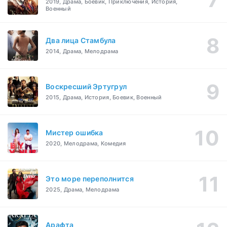
2019, Драма, Боевик, Приключения, История,
Военный
Два лица Стамбула
2014, Драма, Мелодрама
Воскресший Эртугрул
2015, Драма, История, Боевик, Военный
Мистер ошибка
2020, Мелодрама, Комедия
Это море переполнится
2025, Драма, Мелодрама
Арафта