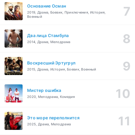
Основание Осман
2019, Драма, Боевик, Приключения, История,
Военный
Два лица Стамбула
2014, Драма, Мелодрама
Воскресший Эртугрул
2015, Драма, История, Боевик, Военный
Мистер ошибка
2020, Мелодрама, Комедия
Это море переполнится
2025, Драма, Мелодрама