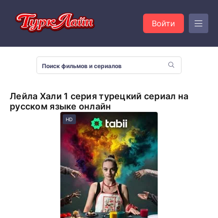
Войти
Лейла Хали 1 серия турецкий сериал на
русском языке онлайн
HD