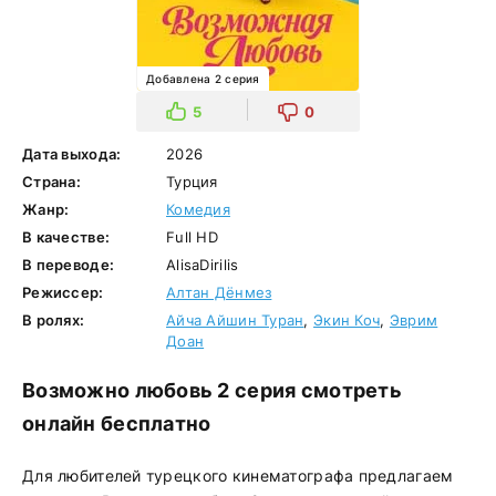
Добавлена 2 серия
5
0
Дата выхода:
2026
Страна:
Турция
Жанр:
Комедия
В качестве:
Full HD
В переводе:
AlisaDirilis
Режиссер:
Алтан Дёнмез
В ролях:
Айча Айшин Туран
,
Экин Коч
,
Эврим
Доан
Возможно любовь 2 серия смотреть
онлайн бесплатно
Для любителей турецкого кинематографа предлагаем