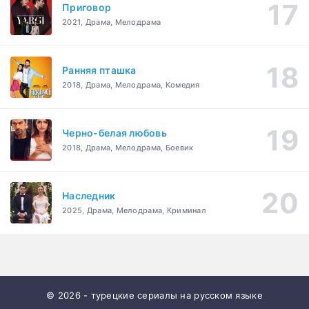
Приговор
2021, Драма, Мелодрама
Ранняя пташка
2018, Драма, Мелодрама, Комедия
Черно-белая любовь
2018, Драма, Мелодрама, Боевик
Наследник
2025, Драма, Мелодрама, Криминал
© 2026 - турецкие сериалы на русском языке