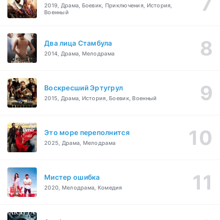
2019, Драма, Боевик, Приключения, История,
Военный
Два лица Стамбула
2014, Драма, Мелодрама
Воскресший Эртугрул
2015, Драма, История, Боевик, Военный
Это море переполнится
2025, Драма, Мелодрама
Мистер ошибка
2020, Мелодрама, Комедия