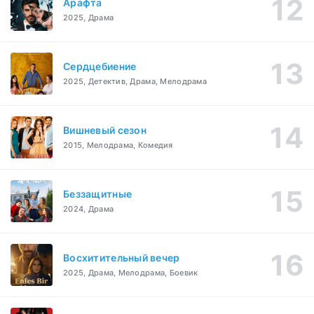
Арафта
2025, Драма
Сердцебиение
2025, Детектив, Драма, Мелодрама
Вишневый сезон
2015, Мелодрама, Комедия
Беззащитные
2024, Драма
Восхитительный вечер
2025, Драма, Мелодрама, Боевик