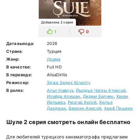
Добавлена 2 серия
1
0
Дата выхода:
2026
Страна:
Турция
Жанр:
Драма
В качестве:
Full HD
В переводе:
AlisaDirilis
Режиссер:
Эдже Эрдек Кочоглу
В ролях:
Альп Навруз
,
Йылдыз Чагры Атиксой
,
Илайда Алишан
,
Дидем Балчин
,
Хакан
Йильмаз
,
Рюзгар Аксой
,
Хюлья
Дарджан
,
Беррин Арисой
,
Ариф Пишкин
Шуле 2 серия смотреть онлайн бесплатно
Для любителей турецкого кинематографа предлагаем