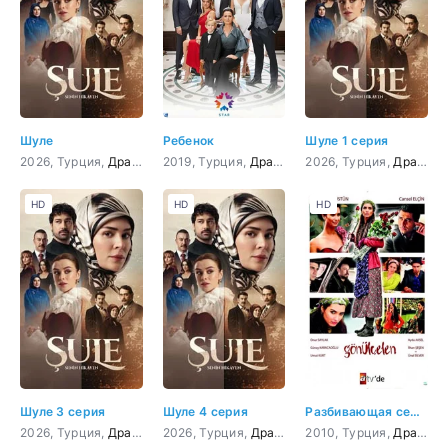
Шуле
Ребенок
Шуле 1 серия
2026, Турция,
Драма
2019, Турция,
Драма
2026, Турция,
Драма
HD
HD
HD
Шуле 3 серия
Шуле 4 серия
Разбивающая сердца 1 серия
2026, Турция,
Драма
2026, Турция,
Драма
2010, Турция,
Драма
,